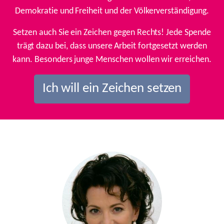
Demokratie und Freiheit und der Völkerverständigung.
Setzen auch Sie ein Zeichen gegen Rechts! Jede Spende
trägt dazu bei, dass unsere Arbeit fortgesetzt werden
kann. Besonders junge Menschen wollen wir erreichen.
Ich will ein Zeichen setzen