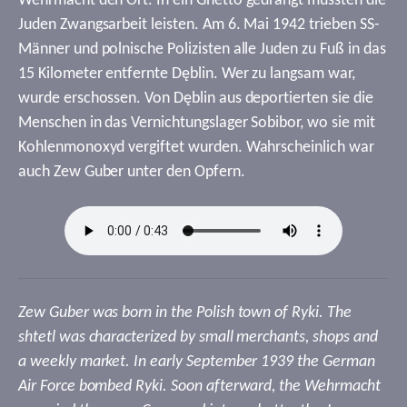
Wehrmacht den Ort. In ein Ghetto gedrängt mussten die
Juden Zwangsarbeit leisten. Am 6. Mai 1942 trieben SS-
Männer und polnische Polizisten alle Juden zu Fuß in das
15 Kilometer entfernte Dęblin. Wer zu langsam war,
wurde erschossen. Von Dęblin aus deportierten sie die
Menschen in das Vernichtungslager Sobibor, wo sie mit
Kohlenmonoxyd vergiftet wurden. Wahrscheinlich war
auch Zew Guber unter den Opfern.
Zew Guber was born in the Polish town of Ryki. The
shtetl was characterized by small merchants, shops and
a weekly market. In early September 1939 the German
Air Force bombed Ryki. Soon afterward, the Wehrmacht