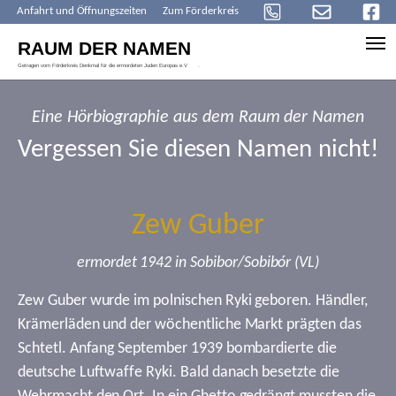
Anfahrt und Öffnungszeiten
Zum Förderkreis
Skip to main content
Eine Hörbiographie aus dem Raum der Namen
Vergessen Sie diesen Namen nicht!
Zew Guber
ermordet 1942 in Sobibor/Sobibór (VL)
Zew Guber wurde im polnischen Ryki geboren. Händler,
Krämerläden und der wöchentliche Markt prägten das
Schtetl. Anfang September 1939 bombardierte die
deutsche Luftwaffe Ryki. Bald danach besetzte die