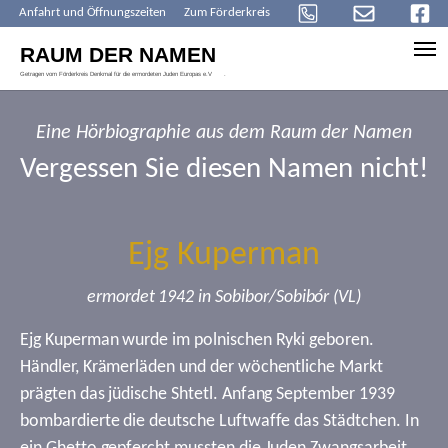
Anfahrt und Öffnungszeiten
Zum Förderkreis
Skip to main content
Eine Hörbiographie aus dem Raum der Namen
Vergessen Sie diesen Namen nicht!
Ejg Kuperman
ermordet 1942 in Sobibor/Sobibór (VL)
Ejg Kuperman wurde im polnischen Ryki geboren.
Händler, Krämerläden und der wöchentliche Markt
prägten das jüdische Shtetl. Anfang September 1939
bombardierte die deutsche Luftwaffe das Städtchen. In