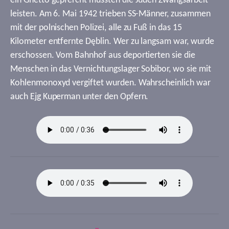
ein Ghetto gepfercht mussten die Juden Zwangsarbeit
leisten. Am 6. Mai 1942 trieben SS-Männer, zusammen
mit der polnischen Polizei, alle zu Fuß in das 15
Kilometer entfernte Dęblin. Wer zu langsam war, wurde
erschossen. Vom Bahnhof aus deportierten sie die
Menschen in das Vernichtungslager Sobibor, wo sie mit
Kohlenmonoxyd vergiftet wurden. Wahrscheinlich war
auch Ejg Kuperman unter den Opfern.