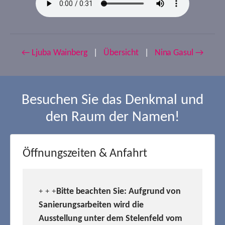
← Ljuba Wainberg
|
Übersicht
|
Nina Gasul →
Besuchen Sie das Denkmal und
den Raum der Namen!
Öffnungszeiten & Anfahrt
Bitte beachten Sie: Aufgrund von
+ + +
Sanierungsarbeiten wird die
Ausstellung unter dem Stelenfeld vom