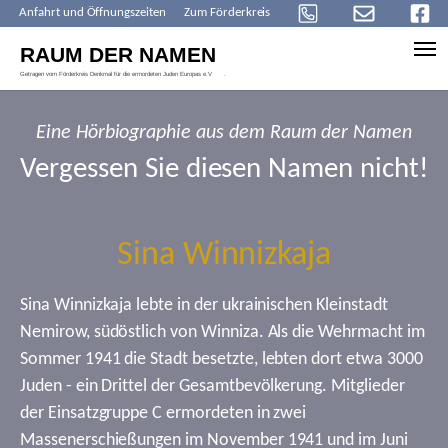
Anfahrt und Öffnungszeiten
Zum Förderkreis
Skip to main content
Eine Hörbiographie aus dem Raum der Namen
Vergessen Sie diesen Namen nicht!
Sina Winnizkaja
Sina Winnizkaja lebte in der ukrainischen Kleinstadt
Nemirow, südöstlich von Winniza. Als die Wehrmacht im
Sommer 1941 die Stadt besetzte, lebten dort etwa 3000
Juden - ein Drittel der Gesamtbevölkerung. Mitglieder
der Einsatzgruppe C ermordeten in zwei
Massenerschießungen im November 1941 und im Juni