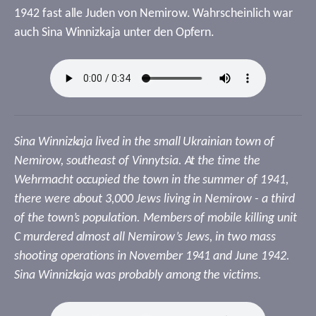
1942 fast alle Juden von Nemirow. Wahrscheinlich war
auch Sina Winnizkaja unter den Opfern.
Sina Winnizkaja lived in the small Ukrainian town of
Nemirow, southeast of Vinnytsia. At the time the
Wehrmacht occupied the town in the summer of 1941,
there were about 3,000 Jews living in Nemirow - a third
of the town’s population. Members of mobile killing unit
C murdered almost all Nemirow’s Jews, in two mass
shooting operations in November 1941 and June 1942.
Sina Winnizkaja was probably among the victims.