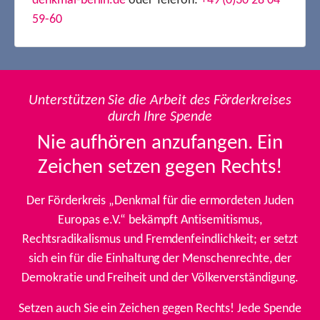
denkmal-berlin.de
oder Telefon:
+49 (0)30 28 04
59-60
Unterstützen Sie die Arbeit des Förderkreises
durch Ihre Spende
Nie aufhören anzufangen. Ein
Zeichen setzen gegen Rechts!
Der Förderkreis „Denkmal für die ermordeten Juden
Europas e.V.“ bekämpft Antisemitismus,
Rechtsradikalismus und Fremdenfeindlichkeit; er setzt
sich ein für die Einhaltung der Menschenrechte, der
Demokratie und Freiheit und der Völkerverständigung.
Setzen auch Sie ein Zeichen gegen Rechts! Jede Spende