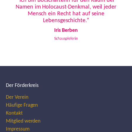
“Ich bin Botschafterin für den Raum der
Namen im Holocaust-Denkmal, weil jeder
Mensch ein Recht hat auf seine
Lebensgeschichte.”
Iris Berben
Schauspielerin
Der Förderkreis
Der Verein
Häufige Fragen
Kontakt
Mitglied werden
Impressum