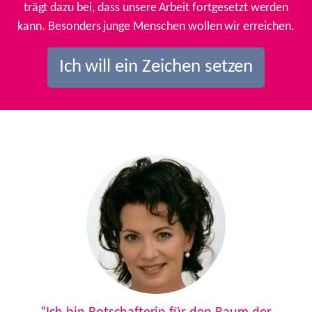
trägt dazu bei, dass unsere Arbeit fortgesetzt werden
kann. Besonders junge Menschen wollen wir erreichen.
Ich will ein Zeichen setzen
Previous
Next