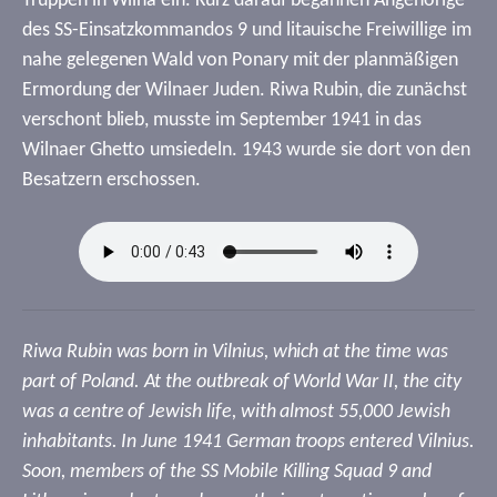
Truppen in Wilna ein. Kurz darauf begannen Angehörige
des SS-Einsatzkommandos 9 und litauische Freiwillige im
nahe gelegenen Wald von Ponary mit der planmäßigen
Ermordung der Wilnaer Juden. Riwa Rubin, die zunächst
verschont blieb, musste im September 1941 in das
Wilnaer Ghetto umsiedeln. 1943 wurde sie dort von den
Besatzern erschossen.
Riwa Rubin was born in Vilnius, which at the time was
part of Poland. At the outbreak of World War II, the city
was a centre of Jewish life, with almost 55,000 Jewish
inhabitants. In June 1941 German troops entered Vilnius.
Soon, members of the SS Mobile Killing Squad 9 and