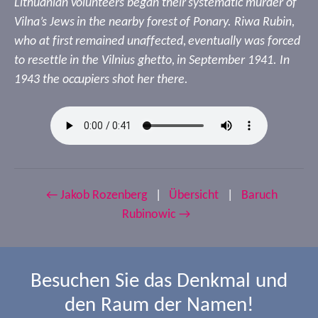
Lithuanian volunteers began their systematic murder of
Vilna’s Jews in the nearby forest of Ponary. Riwa Rubin,
who at first remained unaffected, eventually was forced
to resettle in the Vilnius ghetto, in September 1941. In
1943 the occupiers shot her there.
← Jakob Rozenberg
|
Übersicht
|
Baruch
Rubinowic →
Besuchen Sie das Denkmal und
den Raum der Namen!