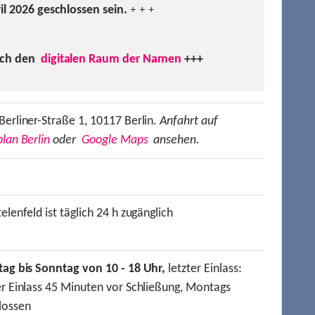
ril 2026 geschlossen sein.
+ + +
uch den
digitalen Raum der Namen
+++
Berliner-Straße 1, 10117 Berlin.
Anfahrt auf
lan Berlin
oder
Google Maps
ansehen.
elenfeld ist täglich 24 h zugänglich
tag bis Sonntag von 10 - 18 Uhr,
letzter Einlass:
er Einlass 45 Minuten vor Schließung, Montags
lossen