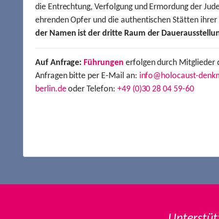
die Entrechtung, Verfolgung und Ermordung der Jude
ehrenden Opfer und die authentischen Stätten ihre
der Namen ist der dritte Raum der Dauerausstellu
Auf Anfrage:
Führungen
erfolgen durch Mitglieder 
Anfragen bitte per E-Mail an:
info@holocaust-denk
berlin.de
oder Telefon:
+49 (0)30 28 04 59-60
Unterstüt