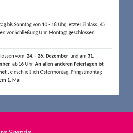
ag bis Sonntag von 10 - 18 Uhr, letzter Einlass: 45
en vor Schließung Uhr, Montags geschlossen
hlossen vom
24. - 26. Dezember
und am
31.
mber
ab 16 Uhr.
An allen anderen Feiertagen ist
net
, einschließlich Ostermontag, Pfingstmontag
em 1. Mai
hre Spende