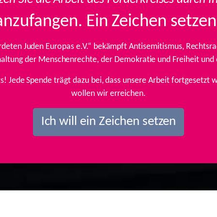
anzufangen. Ein Zeichen setzen
rdeten Juden Europas e.V.“ bekämpft Antisemitismus, Rechtsrad
inhaltung der Menschenrechte, der Demokratie und Freiheit und
ts! Jede Spende trägt dazu bei, dass unsere Arbeit fortgesetz
wollen wir erreichen.
Ich will ein Zeichen setzen