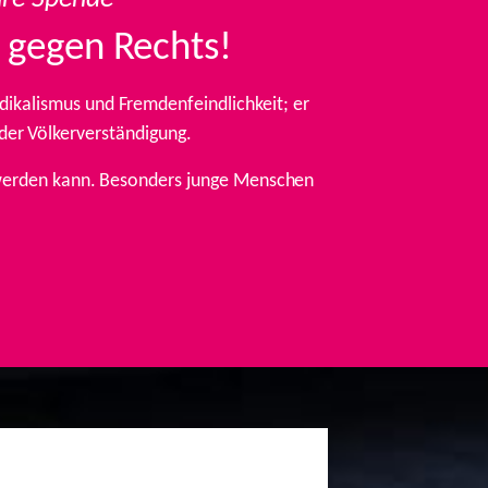
 gegen Rechts!
ikalismus und Fremdenfeindlichkeit; er
 der Völkerverständigung.
t werden kann. Besonders junge Menschen