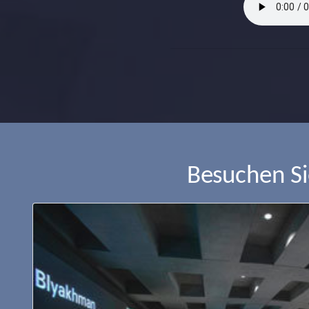
Besuchen S