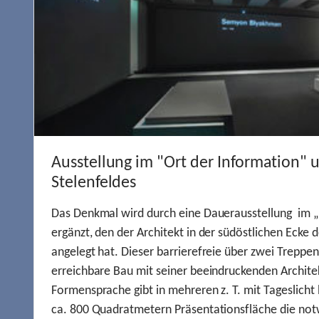
Ausstellung im "Ort der Information" 
Stelenfeldes
Das Denkmal wird durch eine Dauerausstellung im „
ergänzt, den der Architekt in der südöstlichen Ecke d
angelegt hat. Dieser barrierefreie über zwei Treppe
erreichbare Bau mit seiner beeindruckenden Archite
Formensprache gibt in mehreren z. T. mit Tageslich
ca. 800 Quadratmetern Präsentationsfläche die not