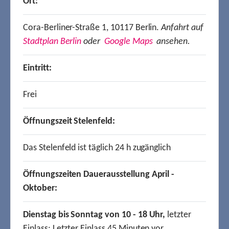
Ort:
Cora-Berliner-Straße 1, 10117 Berlin.
Anfahrt auf
Stadtplan Berlin
oder
Google Maps
ansehen.
Eintritt:
Frei
Öffnungszeit Stelenfeld:
Das Stelenfeld ist täglich 24 h zugänglich
Öffnungszeiten Dauerausstellung April -
Oktober:
Dienstag bis Sonntag von 10 - 18 Uhr,
letzter
Einlass: Letzter Einlass 45 Minuten vor