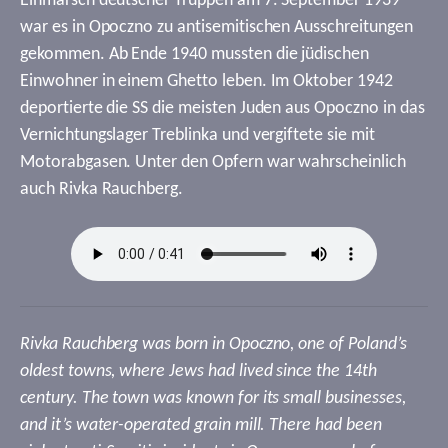
Einmarsch deutscher Truppen am 7. September 1939
war es in Opoczno zu antisemitischen Ausschreitungen
gekommen. Ab Ende 1940 mussten die jüdischen
Einwohner in einem Ghetto leben. Im Oktober 1942
deportierte die SS die meisten Juden aus Opoczno in das
Vernichtungslager Treblinka und vergiftete sie mit
Motorabgasen. Unter den Opfern war wahrscheinlich
auch Rivka Rauchberg.
Rivka Rauchberg was born in Opoczno, one of Poland’s
oldest towns, where Jews had lived since the 14th
century. The town was known for its small businesses,
and it’s water-operated grain mill. There had been