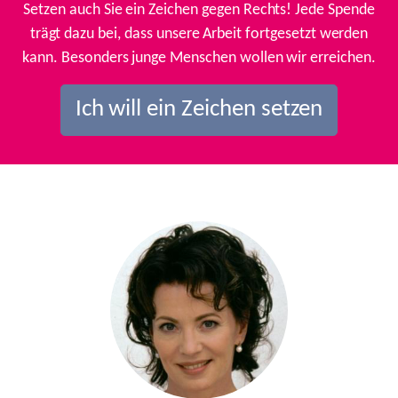
Setzen auch Sie ein Zeichen gegen Rechts! Jede Spende
trägt dazu bei, dass unsere Arbeit fortgesetzt werden
kann. Besonders junge Menschen wollen wir erreichen.
Ich will ein Zeichen setzen