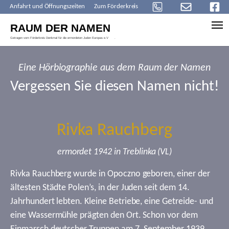
Anfahrt und Öffnungszeiten
Zum Förderkreis
Skip to main content
Eine Hörbiographie aus dem Raum der Namen
Vergessen Sie diesen Namen nicht!
Rivka Rauchberg
ermordet 1942 in Treblinka (VL)
Rivka Rauchberg wurde in Opoczno geboren, einer der
ältesten Städte Polen’s, in der Juden seit dem 14.
Jahrhundert lebten. Kleine Betriebe, eine Getreide- und
eine Wassermühle prägten den Ort. Schon vor dem