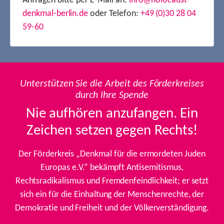
Anfragen bitte per E-Mail an:
info@holocaust-
denkmal-berlin.de
oder Telefon:
+49 (0)30 28 04
59-60
Unterstützen Sie die Arbeit des Förderkreises
durch Ihre Spende
Nie aufhören anzufangen. Ein
Zeichen setzen gegen Rechts!
Der Förderkreis „Denkmal für die ermordeten Juden
Europas e.V.“ bekämpft Antisemitismus,
Rechtsradikalismus und Fremdenfeindlichkeit; er setzt
sich ein für die Einhaltung der Menschenrechte, der
Demokratie und Freiheit und der Völkerverständigung.