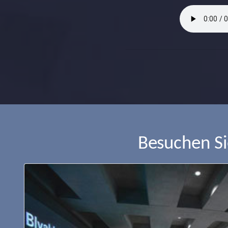
Besuchen S