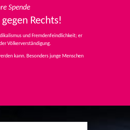
hre Spende
 gegen Rechts!
ikalismus und Fremdenfeindlichkeit; er
 der Völkerverständigung.
t werden kann. Besonders junge Menschen