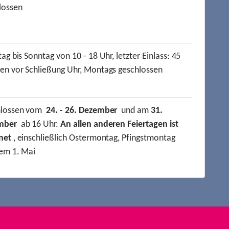
lossen
ag bis Sonntag von 10 - 18 Uhr, letzter Einlass: 45
en vor Schließung Uhr, Montags geschlossen
hlossen vom
24. - 26. Dezember
und am
31.
mber
ab 16 Uhr.
An allen anderen Feiertagen ist
net
, einschließlich Ostermontag, Pfingstmontag
em 1. Mai