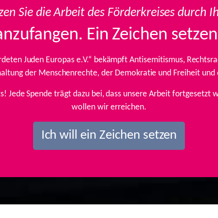
zen Sie die Arbeit des Förderkreises durch I
anzufangen. Ein Zeichen setzen
rdeten Juden Europas e.V.“ bekämpft Antisemitismus, Rechtsrad
inhaltung der Menschenrechte, der Demokratie und Freiheit und
ts! Jede Spende trägt dazu bei, dass unsere Arbeit fortgesetz
wollen wir erreichen.
Ich will ein Zeichen setzen