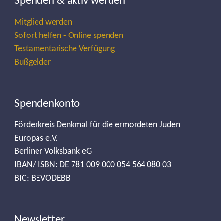
Spenden & aktiv werden
Mitglied werden
Sofort helfen - Online spenden
Testamentarische Verfügung
Bußgelder
Spendenkonto
Förderkreis Denkmal für die ermordeten Juden
Europas e.V.
Berliner Volksbank eG
IBAN/ ISBN: DE 781 009 000 054 564 080 03
BIC: BEVODEBB
Newsletter