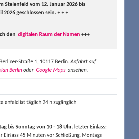
m Stelenfeld vom 12. Januar 2026 bis
ril 2026 geschlossen sein.
+ + +
uch den
digitalen Raum der Namen
+++
Berliner-Straße 1, 10117 Berlin.
Anfahrt auf
lan Berlin
oder
Google Maps
ansehen.
elenfeld ist täglich 24 h zugänglich
tag bis Sonntag von 10 - 18 Uhr,
letzter Einlass:
er Einlass 45 Minuten vor Schließung, Montags