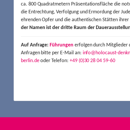
ca. 800 Quadratmetern Präsentationsfläche die not
die Entrechtung, Verfolgung und Ermordung der Jude
ehrenden Opfer und die authentischen Stätten ihre
der Namen ist der dritte Raum der Dauerausstellu
Auf Anfrage:
Führungen
erfolgen durch Mitglieder 
Anfragen bitte per E-Mail an:
info@holocaust-denk
berlin.de
oder Telefon:
+49 (0)30 28 04 59-60