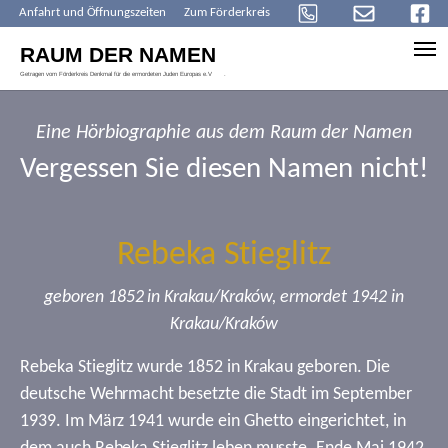
Anfahrt und Öffnungszeiten
Zum Förderkreis
Skip to main content
Eine Hörbiographie aus dem Raum der Namen
Vergessen Sie diesen Namen nicht!
Rebeka Stieglitz
geboren 1852 in Krakau/Kraków, ermordet 1942 in
Krakau/Kraków
Rebeka Stieglitz wurde 1852 in Krakau geboren. Die
deutsche Wehrmacht besetzte die Stadt im September
1939. Im März 1941 wurde ein Ghetto eingerichtet, in