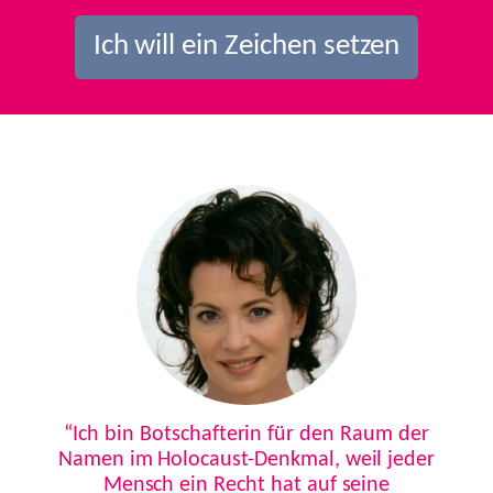
Ich will ein Zeichen setzen
Previous
Next
“Ich bin Botschafterin für den Raum der
Namen im Holocaust-Denkmal, weil jeder
Mensch ein Recht hat auf seine