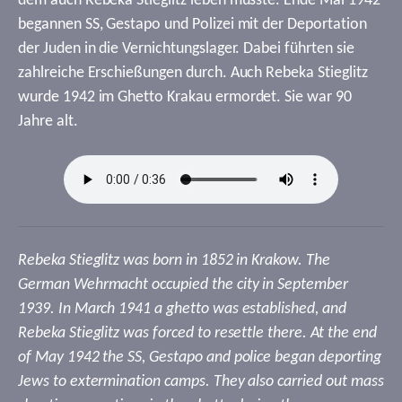
dem auch Rebeka Stieglitz leben musste. Ende Mai 1942
begannen SS, Gestapo und Polizei mit der Deportation
der Juden in die Vernichtungslager. Dabei führten sie
zahlreiche Erschießungen durch. Auch Rebeka Stieglitz
wurde 1942 im Ghetto Krakau ermordet. Sie war 90
Jahre alt.
Rebeka Stieglitz was born in 1852 in Krakow. The
German Wehrmacht occupied the city in September
1939. In March 1941 a ghetto was established, and
Rebeka Stieglitz was forced to resettle there. At the end
of May 1942 the SS, Gestapo and police began deporting
Jews to extermination camps. They also carried out mass