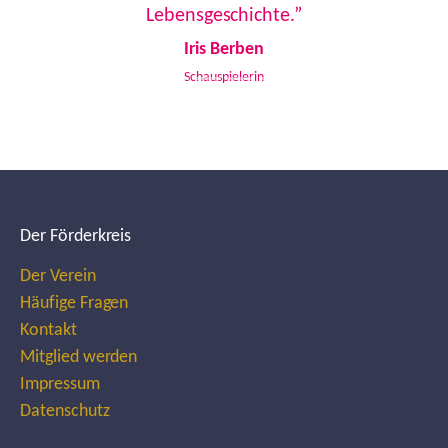
Lebensgeschichte.”
Iris Berben
Schauspielerin
Der Förderkreis
Der Verein
Häufige Fragen
Kontakt
Mitglied werden
Impressum
Datenschutz