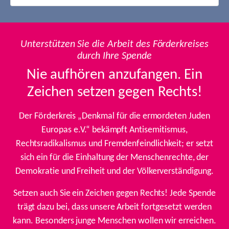
Unterstützen Sie die Arbeit des Förderkreises
durch Ihre Spende
Nie aufhören anzufangen. Ein
Zeichen setzen gegen Rechts!
Der Förderkreis „Denkmal für die ermordeten Juden
Europas e.V.“ bekämpft Antisemitismus,
Rechtsradikalismus und Fremdenfeindlichkeit; er setzt
sich ein für die Einhaltung der Menschenrechte, der
Demokratie und Freiheit und der Völkerverständigung.
Setzen auch Sie ein Zeichen gegen Rechts! Jede Spende
trägt dazu bei, dass unsere Arbeit fortgesetzt werden
kann. Besonders junge Menschen wollen wir erreichen.