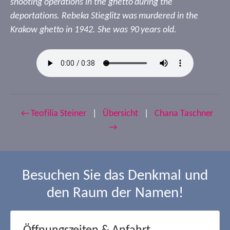
shooting operations in the ghetto during the
deportations. Rebeka Stieglitz was murdered in the
Krakow ghetto in 1942. She was 90 years old.
← Teofilia Steiner
|
Übersicht
|
Chana Taschner
→
Besuchen Sie das Denkmal und
den Raum der Namen!