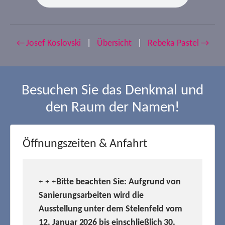
← Josef Koslovski
|
Übersicht
|
Rebeka Pastel →
Besuchen Sie das Denkmal und
den Raum der Namen!
Öffnungszeiten & Anfahrt
Bitte beachten Sie: Aufgrund von
+ + +
Sanierungsarbeiten wird die
Ausstellung unter dem Stelenfeld vom
12. Januar 2026 bis einschließlich 30.