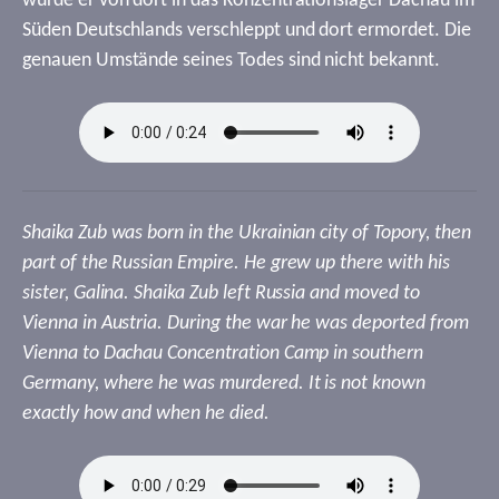
wurde er von dort in das Konzentrationslager Dachau im
Süden Deutschlands verschleppt und dort ermordet. Die
genauen Umstände seines Todes sind nicht bekannt.
Shaika Zub was born in the Ukrainian city of Topory, then
part of the Russian Empire. He grew up there with his
sister, Galina. Shaika Zub left Russia and moved to
Vienna in Austria. During the war he was deported from
Vienna to Dachau Concentration Camp in southern
Germany, where he was murdered. It is not known
exactly how and when he died.