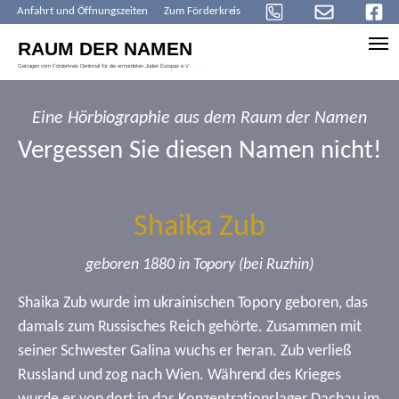
Anfahrt und Öffnungszeiten
Zum Förderkreis
Skip to main content
Eine Hörbiographie aus dem Raum der Namen
Vergessen Sie diesen Namen nicht!
Shaika Zub
geboren 1880 in Topory (bei Ruzhin)
Shaika Zub wurde im ukrainischen Topory geboren, das
damals zum Russisches Reich gehörte. Zusammen mit
seiner Schwester Galina wuchs er heran. Zub verließ
Russland und zog nach Wien. Während des Krieges