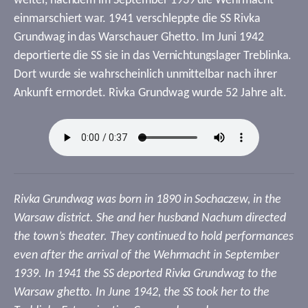
weiter, nachdem im September 1939 die Wehrmacht
einmarschiert war. 1941 verschleppte die SS Rivka
Grundwag in das Warschauer Ghetto. Im Juni 1942
deportierte die SS sie in das Vernichtungslager Treblinka.
Dort wurde sie wahrscheinlich unmittelbar nach ihrer
Ankunft ermordet. Rivka Grundwag wurde 52 Jahre alt.
Rivka Grundwag was born in 1890 in Sochaczew, in the
Warsaw district. She and her husband Nachum directed
the town’s theater. They continued to hold performances
even after the arrival of the Wehrmacht in September
1939. In 1941 the SS deported Rivka Grundwag to the
Warsaw ghetto. In June 1942, the SS took her to the