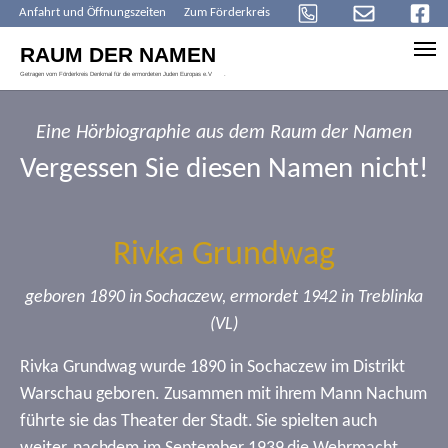
Anfahrt und Öffnungszeiten
Zum Förderkreis
Skip to main content
Eine Hörbiographie aus dem Raum der Namen
Vergessen Sie diesen Namen nicht!
Rivka Grundwag
geboren 1890 in Sochaczew, ermordet 1942 in Treblinka
(VL)
Rivka Grundwag wurde 1890 in Sochaczew im Distrikt
Warschau geboren. Zusammen mit ihrem Mann Nachum
führte sie das Theater der Stadt. Sie spielten auch