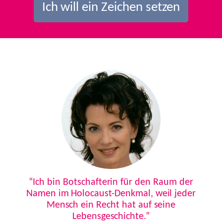
Ich will ein Zeichen setzen
Previous
Next
“Ich bin Botschafterin für den Raum der
Namen im Holocaust-Denkmal, weil jeder
Mensch ein Recht hat auf seine
Lebensgeschichte.”