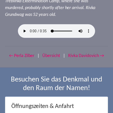
Treblinka Extermination Camp, where she was
murdered, probably shortly after her arrival. Rivka
Grundwag was 52 years old.
← Perla Zilber
|
Übersicht
|
Rivka Davidovich →
Besuchen Sie das Denkmal und
den Raum der Namen!
Öffnungszeiten & Anfahrt