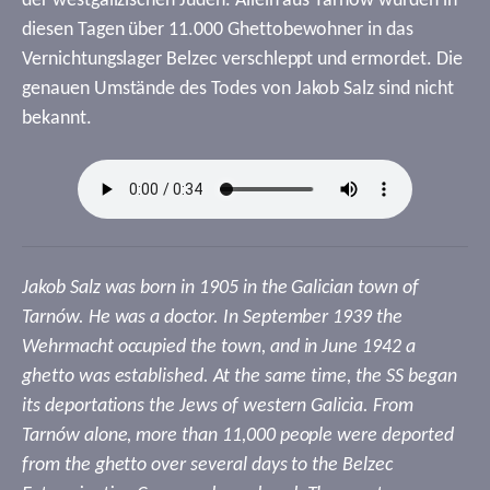
der westgalizischen Juden. Allein aus Tarnów wurden in
diesen Tagen über 11.000 Ghettobewohner in das
Vernichtungslager Belzec verschleppt und ermordet. Die
genauen Umstände des Todes von Jakob Salz sind nicht
bekannt.
Jakob Salz was born in 1905 in the Galician town of
Tarnów. He was a doctor. In September 1939 the
Wehrmacht occupied the town, and in June 1942 a
ghetto was established. At the same time, the SS began
its deportations the Jews of western Galicia. From
Tarnów alone, more than 11,000 people were deported
from the ghetto over several days to the Belzec