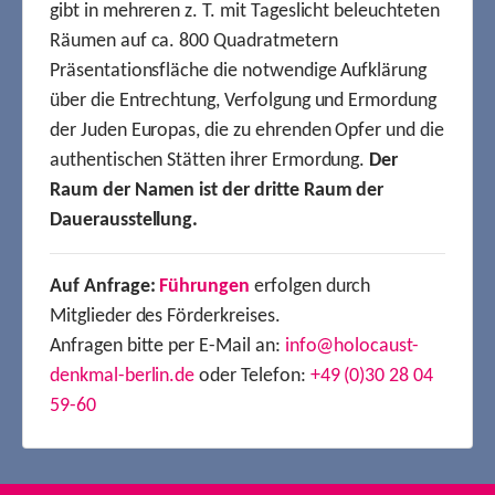
gibt in mehreren z. T. mit Tageslicht beleuchteten
Räumen auf ca. 800 Quadratmetern
Präsentationsfläche die notwendige Aufklärung
über die Entrechtung, Verfolgung und Ermordung
der Juden Europas, die zu ehrenden Opfer und die
authentischen Stätten ihrer Ermordung.
Der
Raum der Namen ist der dritte Raum der
Dauerausstellung.
Auf Anfrage:
Führungen
erfolgen durch
Mitglieder des Förderkreises.
Anfragen bitte per E-Mail an:
info@holocaust-
denkmal-berlin.de
oder Telefon:
+49 (0)30 28 04
59-60