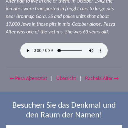
Alter had to live in one of them. In October 1942 the
inmates were transported in freight cars to large pits
near Bronnaja Gora. SS and police units shot about
19,000 Jews in those pits in mid-October alone. Pesza
Alter was one of the victims. She was 63 years old.
← Pesa Ajzensztat
|
Übersicht
|
Rachela Alter →
Besuchen Sie das Denkmal und
den Raum der Namen!