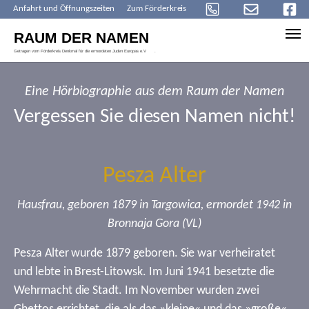
Anfahrt und Öffnungszeiten
Zum Förderkreis
Skip to main content
Eine Hörbiographie aus dem Raum der Namen
Vergessen Sie diesen Namen nicht!
Pesza Alter
Hausfrau, geboren 1879 in Targowica, ermordet 1942 in
Bronnaja Gora (VL)
Pesza Alter wurde 1879 geboren. Sie war verheiratet
und lebte in Brest-Litowsk. Im Juni 1941 besetzte die
Wehrmacht die Stadt. Im November wurden zwei