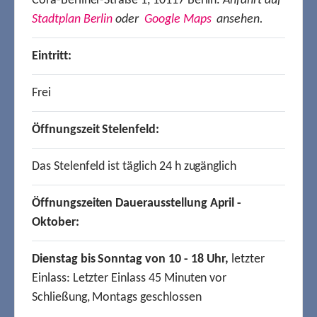
Cora-Berliner-Straße 1, 10117 Berlin.
Anfahrt auf
Stadtplan Berlin
oder
Google Maps
ansehen.
Eintritt:
Frei
Öffnungszeit Stelenfeld:
Das Stelenfeld ist täglich 24 h zugänglich
Öffnungszeiten Dauerausstellung April -
Oktober:
Dienstag bis Sonntag von 10 - 18 Uhr,
letzter
Einlass: Letzter Einlass 45 Minuten vor
Schließung, Montags geschlossen