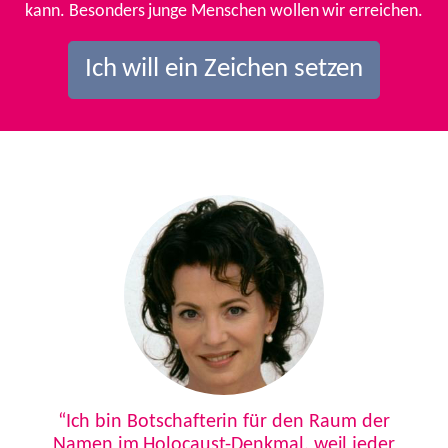
kann. Besonders junge Menschen wollen wir erreichen.
Ich will ein Zeichen setzen
Previous
Next
“Ich bin Botschafterin für den Raum der
Namen im Holocaust-Denkmal, weil jeder