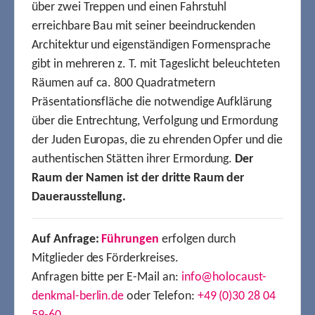
über zwei Treppen und einen Fahrstuhl
erreichbare Bau mit seiner beeindruckenden
Architektur und eigenständigen Formensprache
gibt in mehreren z. T. mit Tageslicht beleuchteten
Räumen auf ca. 800 Quadratmetern
Präsentationsfläche die notwendige Aufklärung
über die Entrechtung, Verfolgung und Ermordung
der Juden Europas, die zu ehrenden Opfer und die
authentischen Stätten ihrer Ermordung.
Der
Raum der Namen ist der dritte Raum der
Dauerausstellung.
Auf Anfrage:
Führungen
erfolgen durch
Mitglieder des Förderkreises.
Anfragen bitte per E-Mail an:
info@holocaust-
denkmal-berlin.de
oder Telefon:
+49 (0)30 28 04