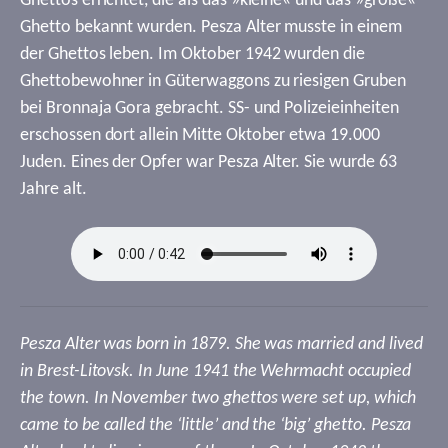
Ghettos errichtet, die als das »kleine« und das »große«
Ghetto bekannt wurden. Pesza Alter musste in einem
der Ghettos leben. Im Oktober 1942 wurden die
Ghettobewohner in Güterwaggons zu riesigen Gruben
bei Bronnaja Gora gebracht. SS- und Polizeieinheiten
erschossen dort allein Mitte Oktober etwa 19.000
Juden. Eines der Opfer war Pesza Alter. Sie wurde 63
Jahre alt.
Pesza Alter was born in 1879. She was married and lived
in Brest-Litovsk. In June 1941 the Wehrmacht occupied
the town. In November two ghettos were set up, which
came to be called the ‘little’ and the ‘big’ ghetto. Pesza