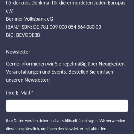
Förderkreis Denkmal für die ermordeten Juden Europas
e.V.
Berliner Volksbank eG
IBAN/ ISBN: DE 781 009 000 054 564 080 03
BIC: BEVODEBB
Newsletter
Gerne informieren wir Sie regelmäßig über Neuigkeiten,
Veranstaltungen und Events. Bestellen Sie einfach
unseren Newsletter:
Ihre E-Mail
*
Ihre Daten werden sicher und verschlüsselt übertragen. Wir verwenden
diese ausschliesslich, um Ihnen den Newsletter mit aktuellen