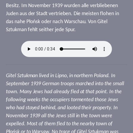
Besitz. Im November 1939 wurden alle verbliebenen
Juden aus der Stadt vertrieben. Die meisten flohen in
das nahe Płońsk oder nach Warschau. Von Gitel
Sztukman fehlt seither jede Spur.
Gitel Sztukman lived in Lipno, in northern Poland. In
September 1939 German troops marched into the small
town. Many Jews had already fled at that point. In the
following weeks the occupiers tormented those Jews
who had stayed behind, and looted their property. In
November 1939 all the Jews still in the town were
expelled. Most of them fled to the nearby town of
Płońsk or to Warsaw. No trace of Gitel Sztukman was