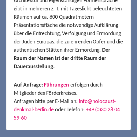
Architektur und eigenständigen Formensprache
gibt in mehreren z. T. mit Tageslicht beleuchteten
Räumen auf ca. 800 Quadratmetern
Präsentationsfläche die notwendige Aufklärung
über die Entrechtung, Verfolgung und Ermordung
der Juden Europas, die zu ehrenden Opfer und die
authentischen Stätten ihrer Ermordung.
Der
Raum der Namen ist der dritte Raum der
Dauerausstellung.
Auf Anfrage:
Führungen
erfolgen durch
Mitglieder des Förderkreises.
Anfragen bitte per E-Mail an:
info@holocaust-
denkmal-berlin.de
oder Telefon:
+49 (0)30 28 04
59-60