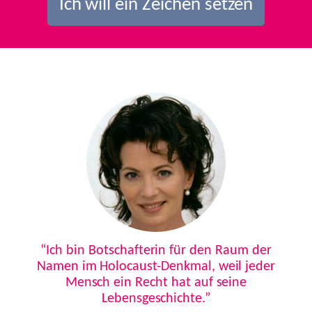
Ich will ein Zeichen setzen
Previous
Next
“Ich bin Botschafterin für den Raum der
Namen im Holocaust-Denkmal, weil jeder
Mensch ein Recht hat auf seine
Lebensgeschichte.”