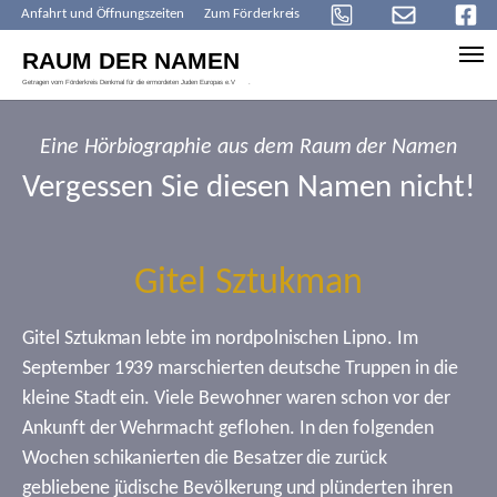
Anfahrt und Öffnungszeiten
Zum Förderkreis
Skip to main content
Eine Hörbiographie aus dem Raum der Namen
Vergessen Sie diesen Namen nicht!
Gitel Sztukman
Gitel Sztukman lebte im nordpolnischen Lipno. Im
September 1939 marschierten deutsche Truppen in die
kleine Stadt ein. Viele Bewohner waren schon vor der
Ankunft der Wehrmacht geflohen. In den folgenden
Wochen schikanierten die Besatzer die zurück
gebliebene jüdische Bevölkerung und plünderten ihren