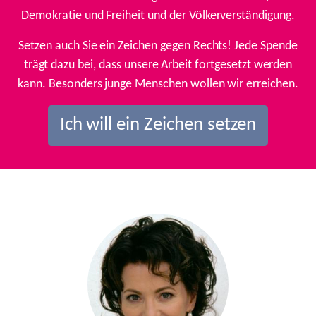
Demokratie und Freiheit und der Völkerverständigung.
Setzen auch Sie ein Zeichen gegen Rechts! Jede Spende
trägt dazu bei, dass unsere Arbeit fortgesetzt werden
kann. Besonders junge Menschen wollen wir erreichen.
Ich will ein Zeichen setzen