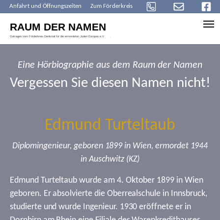
Anfahrt und Öffnungszeiten
Zum Förderkreis
Skip to main content
Eine Hörbiographie aus dem Raum der Namen
Vergessen Sie diesen Namen nicht!
Edmund Turteltaub
Diplomingenieur, geboren 1899 in Wien, ermordet 1944
in Auschwitz (KZ)
Edmund Turteltaub wurde am 4. Oktober 1899 in Wien
geboren. Er absolvierte die Oberrealschule in Innsbruck,
studierte und wurde Ingenieur. 1930 eröffnete er in