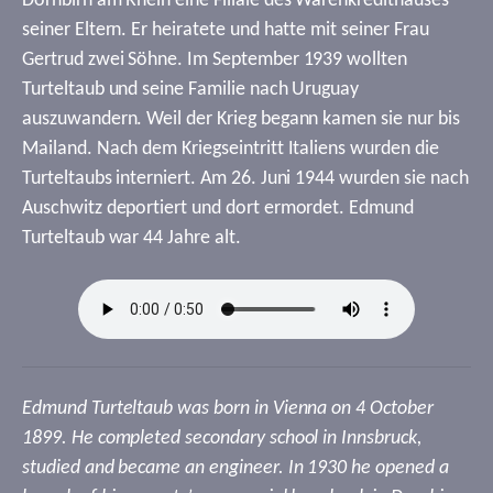
Dornbirn am Rhein eine Filiale des Warenkredithauses
seiner Eltern. Er heiratete und hatte mit seiner Frau
Gertrud zwei Söhne. Im September 1939 wollten
Turteltaub und seine Familie nach Uruguay
auszuwandern. Weil der Krieg begann kamen sie nur bis
Mailand. Nach dem Kriegseintritt Italiens wurden die
Turteltaubs interniert. Am 26. Juni 1944 wurden sie nach
Auschwitz deportiert und dort ermordet. Edmund
Turteltaub war 44 Jahre alt.
Edmund Turteltaub was born in Vienna on 4 October
1899. He completed secondary school in Innsbruck,
studied and became an engineer. In 1930 he opened a