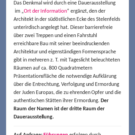
Das Denkmal wird durch eine Dauerausstellung
im „
Ort der Information
“ ergänzt, den der
Architekt in der südöstlichen Ecke des Stelenfelds
unterirdisch angelegt hat. Dieser barrierefreie
über zwei Treppen und einen Fahrstuhl
erreichbare Bau mit seiner beeindruckenden
Architektur und eigenständigen Formensprache
gibt in mehreren z. T. mit Tageslicht beleuchteten
Räumen auf ca. 800 Quadratmetern
Präsentationsfläche die notwendige Aufklärung
über die Entrechtung, Verfolgung und Ermordung
der Juden Europas, die zu ehrenden Opfer und die
authentischen Stätten ihrer Ermordung.
Der
Raum der Namen ist der dritte Raum der
Dauerausstellung.