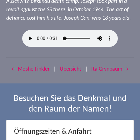
Auschwitz-Birkenau death camp. Joseph took part in a
revolt against the SS there, in October 1944. The act of
defiance cost him his life. Joseph Gani was 18 years old.
← Moshe Finkler
|
Übersicht
|
Ita Grynbaum →
Besuchen Sie das Denkmal und
den Raum der Namen!
Öffnungszeiten & Anfahrt