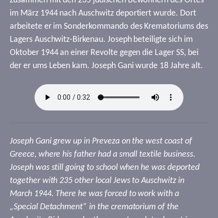
zusammen mit den 235 jüdischen Bewohnern des Ortes
im März 1944 nach Auschwitz deportiert wurde. Dort
arbeitete er im Sonderkommando des Krematoriums des
Lagers Auschwitz-Birkenau. Joseph beteiligte sich im
Oktober 1944 an einer Revolte gegen die Lager SS, bei
der er ums Leben kam. Joseph Gani wurde 18 Jahre alt.
Joseph Gani grew up in Preveza on the west coast of
Greece, where his father had a small textile business.
Joseph was still going to school when he was deported
together with 235 other local Jews to Auschwitz in
March 1944. There he was forced to work with a
„Special Detachment” in the crematorium of the