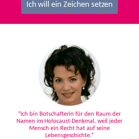
Ich will ein Zeichen setzen
Previous
Next
“Ich bin Botschafterin für den Raum der
Namen im Holocaust-Denkmal, weil jeder
Mensch ein Recht hat auf seine
Lebensgeschichte.”