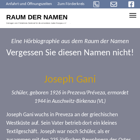
Anfahrt und Öffnungszeiten
Zum Förderkreis
Skip to main content
Eine Hörbiographie aus dem Raum der Namen
Vergessen Sie diesen Namen nicht!
Joseph Gani
Schüler, geboren 1926 in Prezeva/Préveza, ermordet
1944 in Auschwitz-Birkenau (VL)
Joseph Gani wuchs in Preveza an der griechischen
Westküste auf. Sein Vater betrieb dort ein kleines
Textilgeschäft. Joseph war noch Schüler, als er