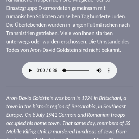
rumänische Truppen den Ort. Mitglieder der SS-
Einsatzgruppe D ermordeten gemeinsam mit
rumänischen Soldaten am selben Tag hunderte Juden.
Die Überlebenden wurden in langen Fußmärschen nach
Transnistrien getrieben. Viele von ihnen starben
unterwegs oder wurden erschossen. Die Umstände des
Todes von Aron-David Goldstein sind nicht bekannt.
Aron-David Goldstein was born in 1924 in Britschani, a
town in the historic region of Bessarabia, in Southeast
Europe. On 8 July 1941 German and Romanian troops
occupied his home town. That same day, members of SS
Mobile Killing Unit D murdered hundreds of Jews from