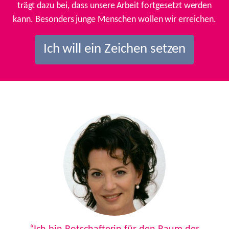
trägt dazu bei, dass unsere Arbeit fortgesetzt werden
kann. Besonders junge Menschen wollen wir erreichen.
Ich will ein Zeichen setzen
Previous
Next