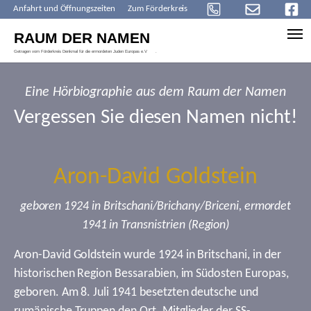
Anfahrt und Öffnungszeiten
Zum Förderkreis
Skip to main content
Eine Hörbiographie aus dem Raum der Namen
Vergessen Sie diesen Namen nicht!
Aron-David Goldstein
geboren 1924 in Britschani/Brichany/Briceni, ermordet
1941 in Transnistrien (Region)
Aron-David Goldstein wurde 1924 in Britschani, in der
historischen Region Bessarabien, im Südosten Europas,
geboren. Am 8. Juli 1941 besetzten deutsche und