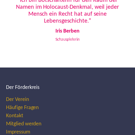
“Ich bin Botschafterin für den Raum der
Namen im Holocaust-Denkmal, weil jeder
Mensch ein Recht hat auf seine
Lebensgeschichte.”
Iris Berben
Schauspielerin
Der Förderkreis
Der Verein
Häufige Fragen
Kontakt
Mitglied werden
Impressum