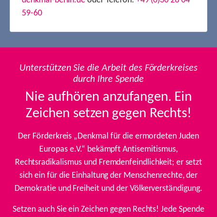
denkmal-berlin.de
oder Telefon:
+49 (0)30 28 04
59-60
Unterstützen Sie die Arbeit des Förderkreises
durch Ihre Spende
Nie aufhören anzufangen. Ein
Zeichen setzen gegen Rechts!
Der Förderkreis „Denkmal für die ermordeten Juden
Europas e.V.“ bekämpft Antisemitismus,
Rechtsradikalismus und Fremdenfeindlichkeit; er setzt
sich ein für die Einhaltung der Menschenrechte, der
Demokratie und Freiheit und der Völkerverständigung.
Setzen auch Sie ein Zeichen gegen Rechts! Jede Spende