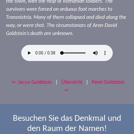
the town, with the help of Romanian soldiers. The
survivors were forced on arduous foot marches to
Transnistria. Many of them collapsed and died along the
way, or were shot. The circumstances of Aron-David
Goldstein’s death are unknown.
← Jacov Goldstein
|
Übersicht
|
Perel Goldstein
→
Besuchen Sie das Denkmal und
den Raum der Namen!