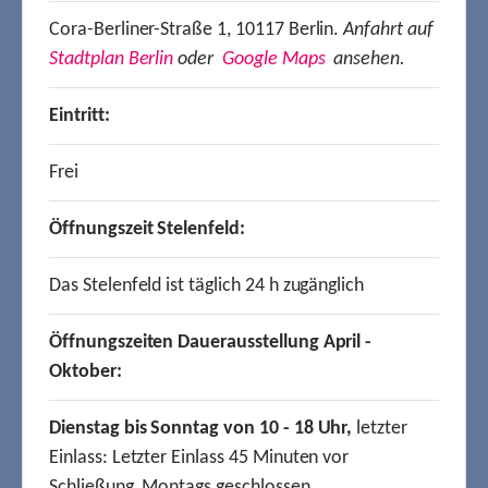
Cora-Berliner-Straße 1, 10117 Berlin.
Anfahrt auf
Stadtplan Berlin
oder
Google Maps
ansehen.
Eintritt:
Frei
Öffnungszeit Stelenfeld:
Das Stelenfeld ist täglich 24 h zugänglich
Öffnungszeiten Dauerausstellung April -
Oktober:
Dienstag bis Sonntag von 10 - 18 Uhr,
letzter
Einlass: Letzter Einlass 45 Minuten vor
Schließung, Montags geschlossen