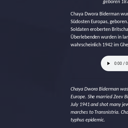
geboren 1877
Chaya Dwora Biderman wurde 
Südosten Europas, geboren.
Soldaten eroberten Britscha
Überlebenden wurden in lan
wahrscheinlich 1942 im Ghe
Chaya Dwora Biderman was bo
Europe. She married Zeev Bi
July 1941 and shot many jew
marches to Transnistria. Ch
typhus epidemic.