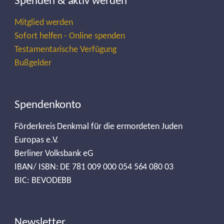
Spenden & aktiv werden
Mitglied werden
Sofort helfen - Online spenden
Testamentarische Verfügung
Bußgelder
Spendenkonto
Förderkreis Denkmal für die ermordeten Juden
Europas e.V.
Berliner Volksbank eG
IBAN/ ISBN: DE 781 009 000 054 564 080 03
BIC: BEVODEBB
Newsletter