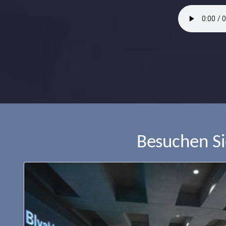
Besuchen S