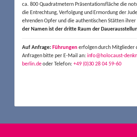
ca. 800 Quadratmetern Präsentationsfläche die not
die Entrechtung, Verfolgung und Ermordung der Jude
ehrenden Opfer und die authentischen Stätten ihre
der Namen ist der dritte Raum der Dauerausstellu
Auf Anfrage:
Führungen
erfolgen durch Mitglieder 
Anfragen bitte per E-Mail an:
info@holocaust-denk
berlin.de
oder Telefon:
+49 (0)30 28 04 59-60