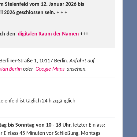
m Stelenfeld vom 12. Januar 2026 bis
ril 2026 geschlossen sein.
+ + +
uch den
digitalen Raum der Namen
+++
Berliner-Straße 1, 10117 Berlin.
Anfahrt auf
lan Berlin
oder
Google Maps
ansehen.
elenfeld ist täglich 24 h zugänglich
tag bis Sonntag von 10 - 18 Uhr,
letzter Einlass:
er Einlass 45 Minuten vor Schließung, Montags