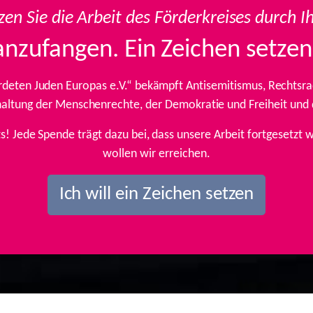
zen Sie die Arbeit des Förderkreises durch I
anzufangen. Ein Zeichen setzen
rdeten Juden Europas e.V.“ bekämpft Antisemitismus, Rechtsrad
inhaltung der Menschenrechte, der Demokratie und Freiheit und
ts! Jede Spende trägt dazu bei, dass unsere Arbeit fortgesetz
wollen wir erreichen.
Ich will ein Zeichen setzen