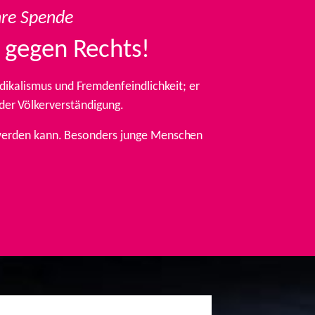
hre Spende
 gegen Rechts!
ikalismus und Fremdenfeindlichkeit; er
 der Völkerverständigung.
t werden kann. Besonders junge Menschen