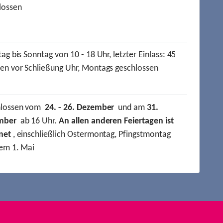
lossen
ag bis Sonntag von 10 - 18 Uhr, letzter Einlass: 45
en vor Schließung Uhr, Montags geschlossen
hlossen vom
24. - 26. Dezember
und am
31.
mber
ab 16 Uhr.
An allen anderen Feiertagen ist
net
, einschließlich Ostermontag, Pfingstmontag
em 1. Mai