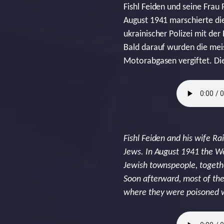
Fishl Feiden und seine Frau
August 1941 marschierte d
ukrainischer Polizei mit d
Bald darauf wurden die meis
Motorabgasen vergiftet. Di
Fishl Feiden and his wife Ra
Jews. In August 1941 the W
Jewish townspeople, together
Soon afterward, most of th
where they were poisoned w