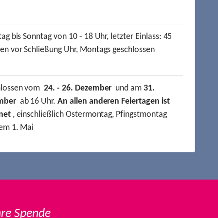
ag bis Sonntag von 10 - 18 Uhr, letzter Einlass: 45
en vor Schließung Uhr, Montags geschlossen
hlossen vom
24. - 26. Dezember
und am
31.
mber
ab 16 Uhr.
An allen anderen Feiertagen ist
net
, einschließlich Ostermontag, Pfingstmontag
em 1. Mai
hre Spende