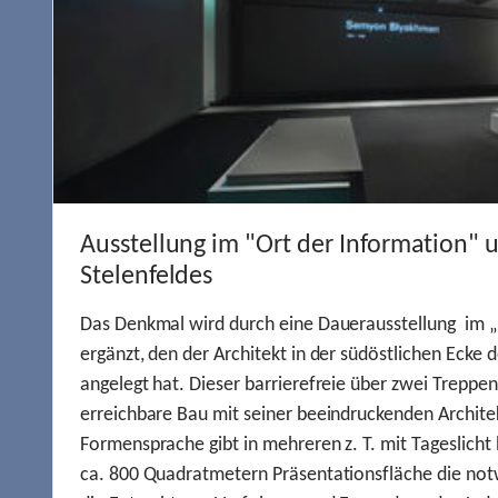
Ausstellung im "Ort der Information" 
Stelenfeldes
Das Denkmal wird durch eine Dauerausstellung im „
ergänzt, den der Architekt in der südöstlichen Ecke d
angelegt hat. Dieser barrierefreie über zwei Treppe
erreichbare Bau mit seiner beeindruckenden Archite
Formensprache gibt in mehreren z. T. mit Tageslich
ca. 800 Quadratmetern Präsentationsfläche die not