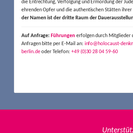
die Entrechtung, Verfolgung und Ermordung der Jude
ehrenden Opfer und die authentischen Stätten ihre
der Namen ist der dritte Raum der Dauerausstellu
Auf Anfrage:
Führungen
erfolgen durch Mitglieder 
Anfragen bitte per E-Mail an:
info@holocaust-denk
berlin.de
oder Telefon:
+49 (0)30 28 04 59-60
Unterstüt