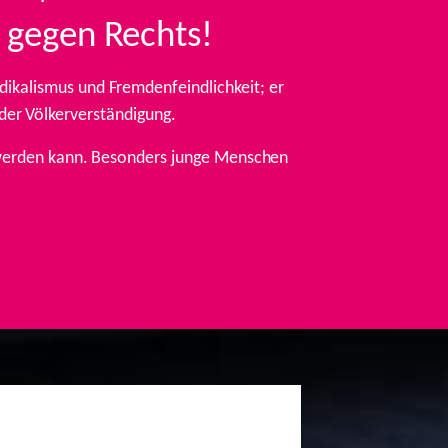
 gegen Rechts!
ikalismus und Fremdenfeindlichkeit; er
 der Völkerverständigung.
t werden kann. Besonders junge Menschen