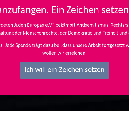
anzufangen. Ein Zeichen setzen
rdeten Juden Europas e.V.“ bekämpft Antisemitismus, Rechtsrad
inhaltung der Menschenrechte, der Demokratie und Freiheit und
ts! Jede Spende trägt dazu bei, dass unsere Arbeit fortgesetz
wollen wir erreichen.
Ich will ein Zeichen setzen