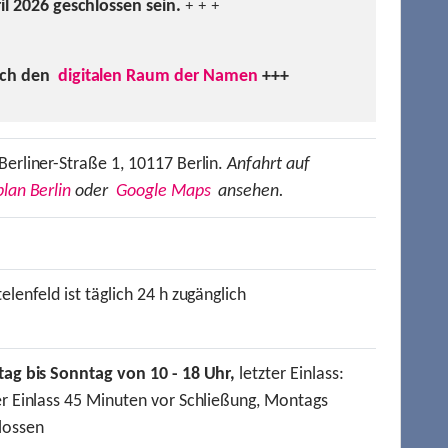
ril 2026 geschlossen sein.
+ + +
uch den
digitalen Raum der Namen
+++
Berliner-Straße 1, 10117 Berlin.
Anfahrt auf
lan Berlin
oder
Google Maps
ansehen.
elenfeld ist täglich 24 h zugänglich
tag bis Sonntag von 10 - 18 Uhr,
letzter Einlass:
er Einlass 45 Minuten vor Schließung, Montags
lossen