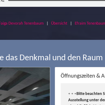
Faiga Devorah Tenenbaum
|
Übersicht
|
Efraim Tenenbau
ie das Denkmal und den Raum
Öffnungszeiten & A
Bitte beachten 
+ + +
Ausstellung unter de