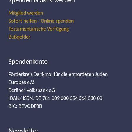
Spenden & aktiv werden
Mitglied werden
Sofort helfen - Online spenden
Testamentarische Verfügung
Bußgelder
Spendenkonto
Förderkreis Denkmal für die ermordeten Juden
Europas e.V.
Berliner Volksbank eG
IBAN/ ISBN: DE 781 009 000 054 564 080 03
BIC: BEVODEBB
Newsletter