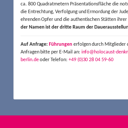
ca. 800 Quadratmetern Präsentationsfläche die not
die Entrechtung, Verfolgung und Ermordung der Jude
ehrenden Opfer und die authentischen Stätten ihre
der Namen ist der dritte Raum der Dauerausstellu
Auf Anfrage:
Führungen
erfolgen durch Mitglieder 
Anfragen bitte per E-Mail an:
info@holocaust-denk
berlin.de
oder Telefon:
+49 (0)30 28 04 59-60