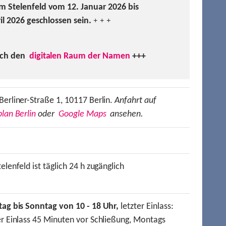
m Stelenfeld vom 12. Januar 2026 bis
ril 2026 geschlossen sein.
+ + +
uch den
digitalen Raum der Namen
+++
Berliner-Straße 1, 10117 Berlin.
Anfahrt auf
lan Berlin
oder
Google Maps
ansehen.
elenfeld ist täglich 24 h zugänglich
tag bis Sonntag von 10 - 18 Uhr,
letzter Einlass:
er Einlass 45 Minuten vor Schließung, Montags