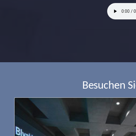
Besuchen S