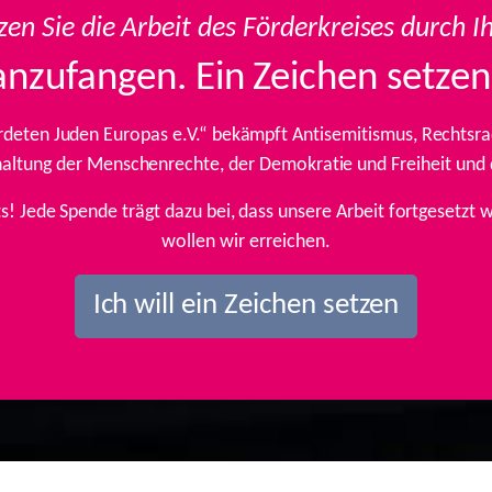
zen Sie die Arbeit des Förderkreises durch I
anzufangen. Ein Zeichen setzen
rdeten Juden Europas e.V.“ bekämpft Antisemitismus, Rechtsrad
inhaltung der Menschenrechte, der Demokratie und Freiheit und
ts! Jede Spende trägt dazu bei, dass unsere Arbeit fortgesetz
wollen wir erreichen.
Ich will ein Zeichen setzen