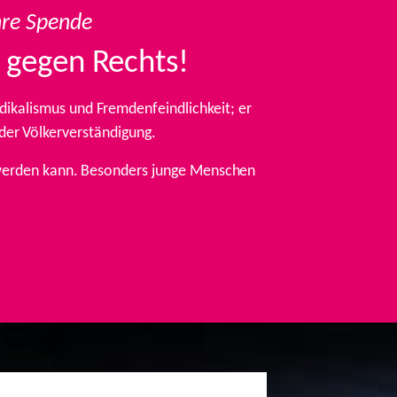
hre Spende
 gegen Rechts!
ikalismus und Fremdenfeindlichkeit; er
 der Völkerverständigung.
t werden kann. Besonders junge Menschen