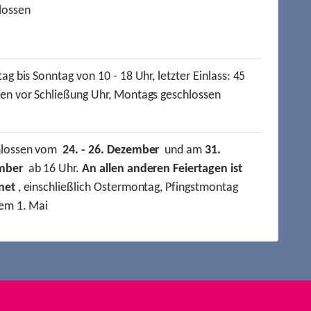
lossen
ag bis Sonntag von 10 - 18 Uhr, letzter Einlass: 45
en vor Schließung Uhr, Montags geschlossen
hlossen vom
24. - 26. Dezember
und am
31.
mber
ab 16 Uhr.
An allen anderen Feiertagen ist
net
, einschließlich Ostermontag, Pfingstmontag
em 1. Mai