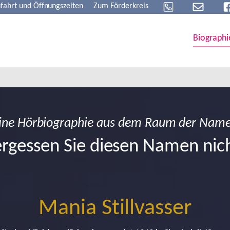
fahrt und Öffnungszeiten
Zum Förderkreis
Biographi
ine Hörbiographie aus dem Raum der Nam
rgessen Sie diesen Namen nic
Mania Stillvasser