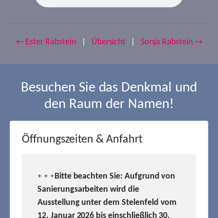
← Ester Rabstein
|
Übersicht
|
Sonja Rabstein →
Besuchen Sie das Denkmal und
den Raum der Namen!
Öffnungszeiten & Anfahrt
Bitte beachten Sie: Aufgrund von
+ + +
Sanierungsarbeiten wird die
Ausstellung unter dem Stelenfeld vom
12. Januar 2026 bis einschließlich 30.