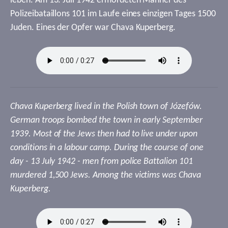
leben. Am 13. Juli 1942 ermordeten Männer des
Polizeibataillons 101 im Laufe eines einzigen Tages 1500
Juden. Eines der Opfer war Chava Kuperberg.
Chava Kuperberg lived in the Polish town of Józefów.
German troops bombed the town in early September
1939. Most of the Jews then had to live under upon
conditions in a labour camp. During the course of one
day - 13 July 1942 - men from police Battalion 101
murdered 1,500 Jews. Among the victims was Chava
Kuperberg.