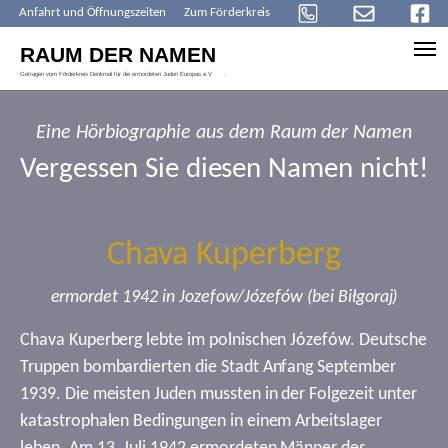
Anfahrt und Öffnungszeiten
Zum Förderkreis
Skip to main content
Eine Hörbiographie aus dem Raum der Namen
Vergessen Sie diesen Namen nicht!
Chava Kuperberg
ermordet 1942 in Jozefow/Józefów (bei Biłgoraj)
Chava Kuperberg lebte im polnischen Józefów. Deutsche
Truppen bombardierten die Stadt Anfang September
1939. Die meisten Juden mussten in der Folgezeit unter
katastrophalen Bedingungen in einem Arbeitslager