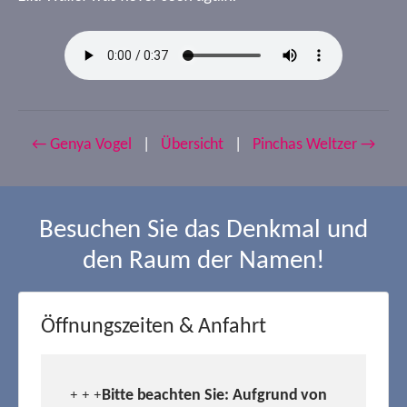
← Genya Vogel
|
Übersicht
|
Pinchas Weltzer →
Besuchen Sie das Denkmal und
den Raum der Namen!
Öffnungszeiten & Anfahrt
Bitte beachten Sie: Aufgrund von
+ + +