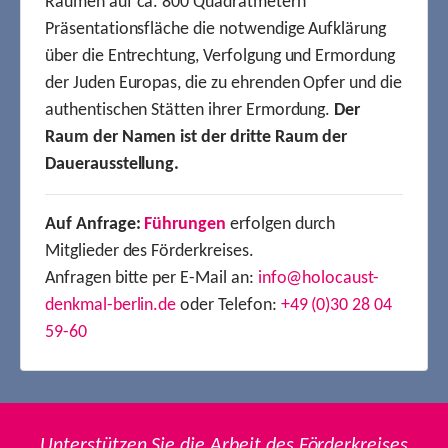
Räumen auf ca. 800 Quadratmetern
Präsentationsfläche die notwendige Aufklärung
über die Entrechtung, Verfolgung und Ermordung
der Juden Europas, die zu ehrenden Opfer und die
authentischen Stätten ihrer Ermordung.
Der
Raum der Namen ist der dritte Raum der
Dauerausstellung.
Auf Anfrage:
Führungen
erfolgen durch
Mitglieder des Förderkreises.
Anfragen bitte per E-Mail an:
info@holocaust-
denkmal-berlin.de
oder Telefon:
+49 (0)30 28 04
59-60
Unterstützen Sie die Arbeit des Förderkreises