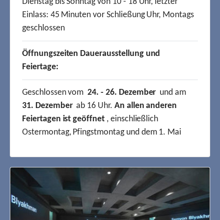
Dienstag bis Sonntag von 10 - 18 Uhr, letzter
Einlass: 45 Minuten vor Schließung Uhr, Montags
geschlossen
Öffnungszeiten Dauerausstellung und
Feiertage:
Geschlossen vom
24. - 26. Dezember
und am
31. Dezember
ab 16 Uhr.
An allen anderen
Feiertagen ist geöffnet
, einschließlich
Ostermontag, Pfingstmontag und dem 1. Mai