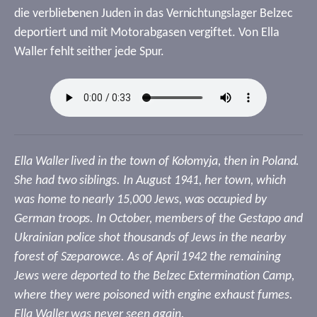
die verbliebenen Juden in das Vernichtungslager Belzec
deportiert und mit Motorabgasen vergiftet. Von Ella
Waller fehlt seither jede Spur.
Ella Waller lived in the town of Kołomyja, then in Poland.
She had two siblings. In August 1941, her town, which
was home to nearly 15,000 Jews, was occupied by
German troops. In October, members of the Gestapo and
Ukrainian police shot thousands of Jews in the nearby
forest of Szeparowce. As of April 1942 the remaining
Jews were deported to the Belzec Extermination Camp,
where they were poisoned with engine exhaust fumes.
Ella Waller was never seen again.