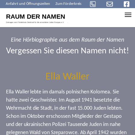
Anfahrt und Öffnungszeiten
Zum Förderkreis
Skip to main content
Eine Hörbiographie aus dem Raum der Namen
Vergessen Sie diesen Namen nicht!
Ella Waller
Ella Waller lebte im damals polnischen Kolomea. Sie
hatte zwei Geschwister. Im August 1941 besetzte die
Wehrmacht die Stadt, in der fast 15.000 Juden lebten.
Schon im Oktober erschossen Mitglieder der Gestapo
und der ukrainischen Polizei Tausende Juden im nahe
gelegenen Wald von Szeparowce. Ab April 1942 wurden