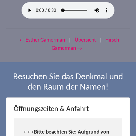
← Esther Gamerman
|
Übersicht
|
Hirsch
Gamerman →
Besuchen Sie das Denkmal und
den Raum der Namen!
Öffnungszeiten & Anfahrt
Bitte beachten Sie: Aufgrund von
+ + +