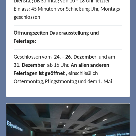
Dienstag bis Sonntag von 10 - 18 Uhr, letzter
Einlass: 45 Minuten vor Schließung Uhr, Montags
geschlossen
Öffnungszeiten Dauerausstellung und
Feiertage:
Geschlossen vom
24. - 26. Dezember
und am
31. Dezember
ab 16 Uhr.
An allen anderen
Feiertagen ist geöffnet
, einschließlich
Ostermontag, Pfingstmontag und dem 1. Mai