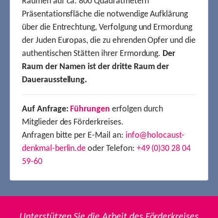
Räumen auf ca. 800 Quadratmetern
Präsentationsfläche die notwendige Aufklärung
über die Entrechtung, Verfolgung und Ermordung
der Juden Europas, die zu ehrenden Opfer und die
authentischen Stätten ihrer Ermordung.
Der
Raum der Namen ist der dritte Raum der
Dauerausstellung.
Auf Anfrage:
Führungen
erfolgen durch
Mitglieder des Förderkreises.
Anfragen bitte per E-Mail an:
info@holocaust-
denkmal-berlin.de
oder Telefon:
+49 (0)30 28 04
59-60
Unterstützen Sie die Arbeit des Förderkreises