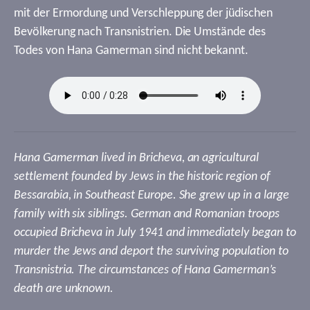
mit der Ermordung und Verschleppung der jüdischen
Bevölkerung nach Transnistrien. Die Umstände des
Todes von Hana Gamerman sind nicht bekannt.
Hana Gamerman lived in Bricheva, an agricultural
settlement founded by Jews in the historic region of
Bessarabia, in Southeast Europe. She grew up in a large
family with six siblings. German and Romanian troops
occupied Bricheva in July 1941 and immediately began to
murder the Jews and deport the surviving population to
Transnistria. The circumstances of Hana Gamerman’s
death are unknown.