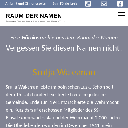
Anfahrt und Öffnungszeiten
Zum Förderkreis
Skip to main content
Eine Hörbiographie aus dem Raum der Namen
Vergessen Sie diesen Namen nicht!
Srulja Waksman
Srulja Waksman lebte im polnischen Luzk. Schon seit
dem 15. Jahrhundert existierte hier eine jüdische
Gemeinde. Ende Juni 1941 marschierte die Wehrmacht
ein. Kurz darauf erschossen Mitglieder des SS-
Einsatzkommandos 4a und der Wehrmacht 2.000 Juden.
Die Überlebenden wurden im Dezember 1941 in ein