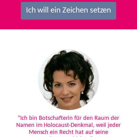
Ich will ein Zeichen setzen
Previous
Next
“Ich bin Botschafterin für den Raum der
Namen im Holocaust-Denkmal, weil jeder
Mensch ein Recht hat auf seine