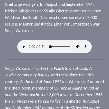
Ghetto gezwungen. Im August und September 1942
trieben Mitglieder der SS alle Ghettobewohner in einen
Wald vor der Stadt. Dort erschossen sie etwa 17.000
Frauen, Männer und Kinder. Einer der Ermordeten war
Srulja Waksman.
Srulja Waksman lived in the Polish town of Luzk. A
Jewish community had existed there since the 15th
century. At the end of June 1941 the Wehrmacht entered
the area. Soon, members of SS-mobile killing squad 4a
and the Wehrmacht shot 2,000 Jews. In December 1941
the survivors were forced to live in a ghetto. In August
and September 1942 members of the SS herded all the