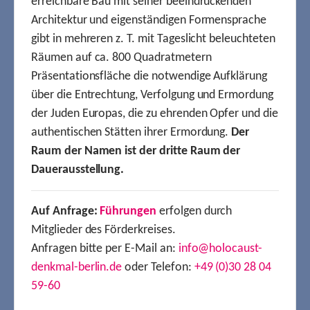
erreichbare Bau mit seiner beeindruckenden
Architektur und eigenständigen Formensprache
gibt in mehreren z. T. mit Tageslicht beleuchteten
Räumen auf ca. 800 Quadratmetern
Präsentationsfläche die notwendige Aufklärung
über die Entrechtung, Verfolgung und Ermordung
der Juden Europas, die zu ehrenden Opfer und die
authentischen Stätten ihrer Ermordung.
Der
Raum der Namen ist der dritte Raum der
Dauerausstellung.
Auf Anfrage:
Führungen
erfolgen durch
Mitglieder des Förderkreises.
Anfragen bitte per E-Mail an:
info@holocaust-
denkmal-berlin.de
oder Telefon:
+49 (0)30 28 04
59-60