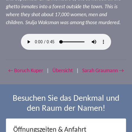
ghetto inmates into a forest outside the town. This is
where they shot about 17,000 women, men and
children. Srulja Waksman was among those murdered.
← Boruch Kuper
|
Übersicht
|
Sarah Graumann →
Besuchen Sie das Denkmal und
den Raum der Namen!
Öffnungszeiten & Anfahrt