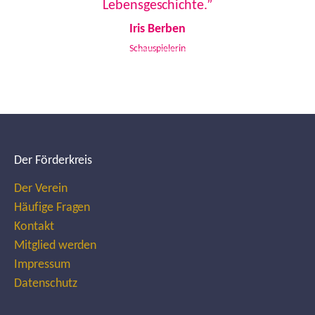
Lebensgeschichte.”
Iris Berben
Schauspielerin
Der Förderkreis
Der Verein
Häufige Fragen
Kontakt
Mitglied werden
Impressum
Datenschutz