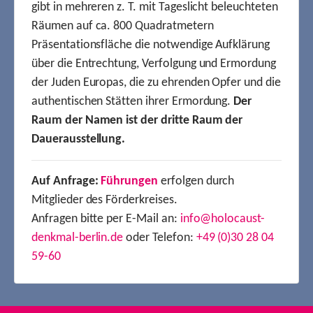
gibt in mehreren z. T. mit Tageslicht beleuchteten
Räumen auf ca. 800 Quadratmetern
Präsentationsfläche die notwendige Aufklärung
über die Entrechtung, Verfolgung und Ermordung
der Juden Europas, die zu ehrenden Opfer und die
authentischen Stätten ihrer Ermordung.
Der
Raum der Namen ist der dritte Raum der
Dauerausstellung.
Auf Anfrage:
Führungen
erfolgen durch
Mitglieder des Förderkreises.
Anfragen bitte per E-Mail an:
info@holocaust-
denkmal-berlin.de
oder Telefon:
+49 (0)30 28 04
59-60