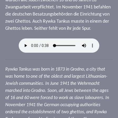
wurden alle Juden zwischen 16 und 60 Jahren zu
Zwangsarbeit verpflichtet. Im November 1941 befahlen
die deutschen Besatzungsbehörden die Einrichtung von
zwei Ghettos. Auch Rywka Tankus musste in einem der
Ghettos leben. Seither fehlt von ihr jede Spur.
Rywka Tankus was born in 1873 in Grodno, a city that
was home to one of the oldest and largest Lithuanian-
Jewish communities. In June 1941 the Wehrmacht
marched into Grodno. Soon, all Jews between the ages
of 16 and 60 were forced to work as slave labourers. In
November 1941 the German occupying authorities
ordered the establishment of two ghettos, and Rywka