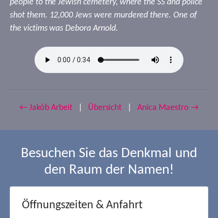
people to the Jewish cemetery, where the SS and police
shot them. 12,000 Jews were murdered there. One of
the victims was Debora Arnold.
← Jakób Arbeit
|
Übersicht
|
Anica Maestro →
Besuchen Sie das Denkmal und
den Raum der Namen!
Öffnungszeiten & Anfahrt