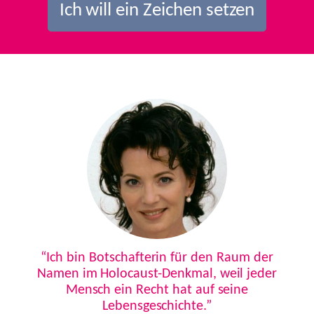
Ich will ein Zeichen setzen
Previous
Next
“Ich bin Botschafterin für den Raum der
Namen im Holocaust-Denkmal, weil jeder
Mensch ein Recht hat auf seine
Lebensgeschichte.”