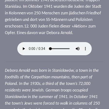
jüdisch. Im Sommer 1941 besetzten deutsche Truppen
Stanislau. Im Oktober 1941 wurden die Juden der Stadt
in Kolonnen von 250 Menschen zum jüdischen Friedhof
getrieben und dort von SS-Männern und Polizisten
erschosen.12. 000 Juden fielen dieser »Aktion« zum
Opfer. Eines davon war Debora Arnold.
Debora Arnold was born in Stanisławów, a town in the
foothills of the Carpathian mountains, then part of
Poland. In the 1930s, a third of the town’s 72,000
residents were Jewish. German troops occupied
Stanisławów in the summer of 1941. In October 1941
the town’s Jews were forced to walk in columns of 250