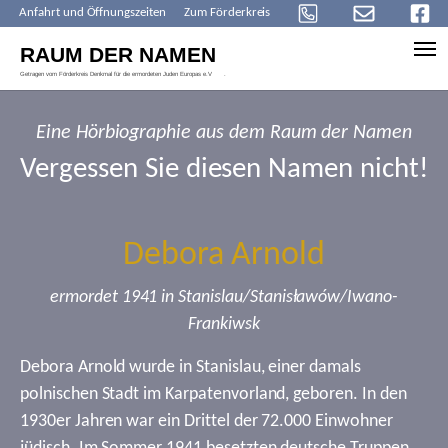
Anfahrt und Öffnungszeiten
Zum Förderkreis
Skip to main content
Eine Hörbiographie aus dem Raum der Namen
Vergessen Sie diesen Namen nicht!
Debora Arnold
ermordet 1941 in Stanislau/Stanisławów/Iwano-
Frankiwsk
Debora Arnold wurde in Stanislau, einer damals
polnischen Stadt im Karpatenvorland, geboren. In den
1930er Jahren war ein Drittel der 72.000 Einwohner