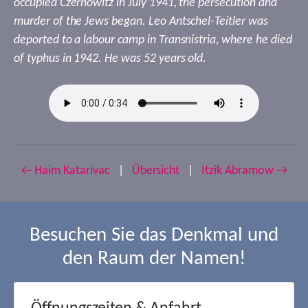
occupied Czernowitz in July 1941, the persecution and
murder of the Jews began. Leo Antschel-Teitler was
deported to a labour camp in Transnistria, where he died
of typhus in 1942. He was 52 years old.
← Haim Katarivac
|
Übersicht
|
Itzik Abramow →
Besuchen Sie das Denkmal und
den Raum der Namen!