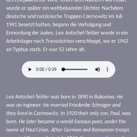
des Ehepaares zur Welt. Unter dem Namen Paul Celan
wurde er später ein weltbekannter Dichter. Nachdem
deutsche und rumänische Truppen Czernowitz im Juli
1941 besetzt hatten, begann die Verfolgung und
Ermordung der Juden. Leo Antschel-Teitler wurde in ein
Arbeitslager nach Transnistrien verschleppt, wo er 1942
an Typhus starb. Er war 52 Jahre alt.
Leo Antschel-Teitler was born in 1890 in Bukovina. He
was an ingineer. He married Friederike Schrager and
they lived in Czernowitz. In 1920 their only son, Paul, was
born. He later became a world-famous poet, under the
name of Paul Celan. After German and Romanian troops