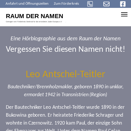
Anfahrt und Öffnungszeiten
Zum Förderkreis
Skip to main content
Eine Hörbiographie aus dem Raum der Namen
Vergessen Sie diesen Namen nicht!
Leo Antschel-Teitler
Bautechniker/Brennholzmakler, geboren 1890 in unklar,
ermordet 1942 in Transnistrien (Region)
Der Bautechniker Leo Antschel-Teitler wurde 1890 in der
Bukowina geboren. Er heiratete Friederike Schrager und
wohnte in Czernowitz. 1920 kam Paul, der einzige Sohn