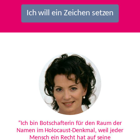
Ich will ein Zeichen setzen
Previous
Next
“Ich bin Botschafterin für den Raum der
Namen im Holocaust-Denkmal, weil jeder
Mensch ein Recht hat auf seine