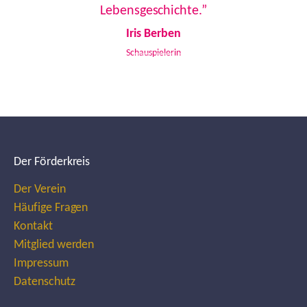
Lebensgeschichte.”
Iris Berben
Schauspielerin
Der Förderkreis
Der Verein
Häufige Fragen
Kontakt
Mitglied werden
Impressum
Datenschutz