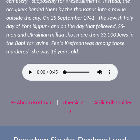
cemetery - supposedly for »resettlement«. Instead, the
occupiers herded them by the thousands into a ravine
outside the city. On 29 September 1941 - the Jewish holy
day of Yom Kippur - and on the day that followed, SS-
men and Ukrainian militia shot more than 33,000 Jews in
the Babi Yar ravine. Fenia Krefman was among those
murdered. She was 16 years old.
← Abram Krefman
|
Übersicht
|
Aizik Brilsznaider
→