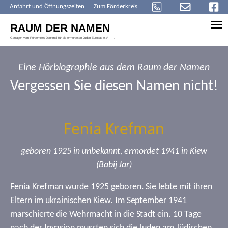
Anfahrt und Öffnungszeiten
Zum Förderkreis
Skip to main content
Eine Hörbiographie aus dem Raum der Namen
Vergessen Sie diesen Namen nicht!
Fenia Krefman
geboren 1925 in unbekannt, ermordet 1941 in Kiew
(Babij Jar)
Fenia Krefman wurde 1925 geboren. Sie lebte mit ihren
Eltern im ukrainischen Kiew. Im September 1941
marschierte die Wehrmacht in die Stadt ein. 10 Tage