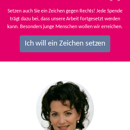
Setzen auch Sie ein Zeichen gegen Rechts! Jede Spende
trägt dazu bei, dass unsere Arbeit fortgesetzt werden
kann. Besonders junge Menschen wollen wir erreichen.
Ich will ein Zeichen setzen