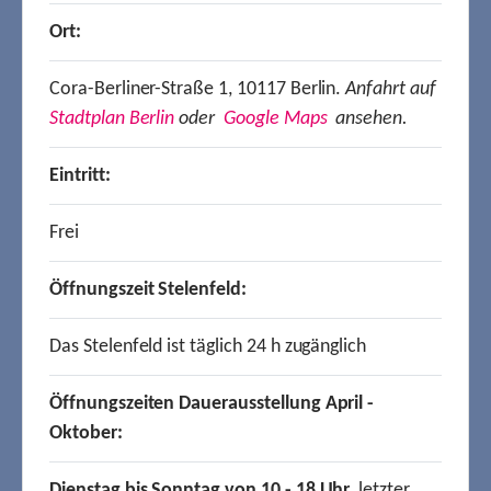
Ort:
Cora-Berliner-Straße 1, 10117 Berlin.
Anfahrt auf
Stadtplan Berlin
oder
Google Maps
ansehen.
Eintritt:
Frei
Öffnungszeit Stelenfeld:
Das Stelenfeld ist täglich 24 h zugänglich
Öffnungszeiten Dauerausstellung April -
Oktober:
Dienstag bis Sonntag von 10 - 18 Uhr,
letzter