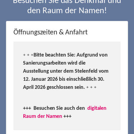
Besuchen Sie das Denkmal und
den Raum der Namen!
Öffnungszeiten & Anfahrt
Bitte beachten Sie: Aufgrund von
+ + +
Sanierungsarbeiten wird die
Ausstellung unter dem Stelenfeld vom
12. Januar 2026 bis einschließlich 30.
April 2026 geschlossen sein.
+ + +
+++ Besuchen
Sie auch den
digitalen
Raum der Namen
+++