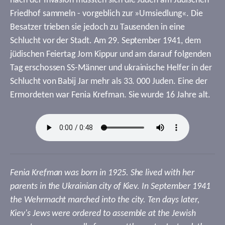
nach der Invasion mussten sich die Juden am Jüdischen
Friedhof sammeln - vorgeblich zur »Umsiedlung«. Die
Besatzer trieben sie jedoch zu Tausenden in eine
Schlucht vor der Stadt. Am 29. September 1941, dem
jüdischen Feiertag Jom Kippur und am darauf folgenden
Tag erschossen SS-Männer und ukrainische Helfer in der
Schlucht von Babij Jar mehr als 33. 000 Juden. Eine der
Ermordeten war Fenia Krefman. Sie wurde 16 Jahre alt.
Fenia Krefman was born in 1925. She lived with her
parents in the Ukrainian city of Kiev. In September 1941
the Wehrmacht marched into the city. Ten days later,
Kiev's Jews were ordered to assemble at the Jewish