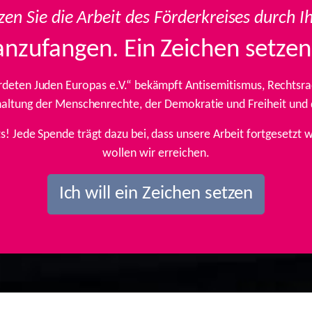
zen Sie die Arbeit des Förderkreises durch I
anzufangen. Ein Zeichen setzen
rdeten Juden Europas e.V.“ bekämpft Antisemitismus, Rechtsrad
inhaltung der Menschenrechte, der Demokratie und Freiheit und
ts! Jede Spende trägt dazu bei, dass unsere Arbeit fortgesetz
wollen wir erreichen.
Ich will ein Zeichen setzen