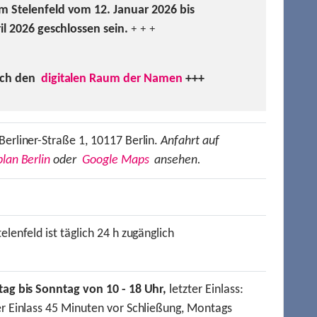
m Stelenfeld vom 12. Januar 2026 bis
ril 2026 geschlossen sein.
+ + +
uch den
digitalen Raum der Namen
+++
Berliner-Straße 1, 10117 Berlin.
Anfahrt auf
lan Berlin
oder
Google Maps
ansehen.
elenfeld ist täglich 24 h zugänglich
tag bis Sonntag von 10 - 18 Uhr,
letzter Einlass:
er Einlass 45 Minuten vor Schließung, Montags