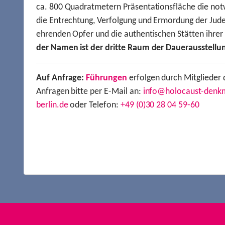
ca. 800 Quadratmetern Präsentationsfläche die not
die Entrechtung, Verfolgung und Ermordung der Jude
ehrenden Opfer und die authentischen Stätten ihre
der Namen ist der dritte Raum der Dauerausstellu
Auf Anfrage:
Führungen
erfolgen durch Mitglieder 
Anfragen bitte per E-Mail an:
info@holocaust-denk
berlin.de
oder Telefon:
+49 (0)30 28 04 59-60