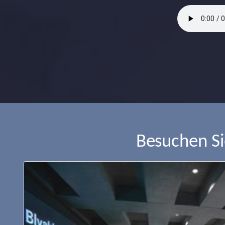
Besuchen S