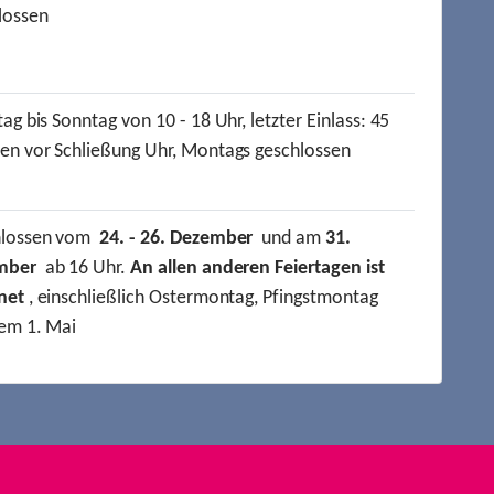
lossen
ag bis Sonntag von 10 - 18 Uhr, letzter Einlass: 45
en vor Schließung Uhr, Montags geschlossen
hlossen vom
24. - 26. Dezember
und am
31.
mber
ab 16 Uhr.
An allen anderen Feiertagen ist
net
, einschließlich Ostermontag, Pfingstmontag
em 1. Mai