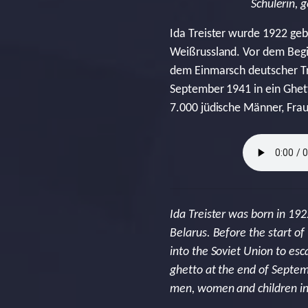
Schülerin,
Ida Treister wurde 1922 geb
Weißrussland. Vor dem Begi
dem Einmarsch deutscher Tr
September 1941 in ein Ghe
7.000 jüdische Männer, Frau
Ida Treister was born in 1922
Belarus. Before the start o
into the Soviet Union to e
ghetto at the end of Septe
men, women and children in 