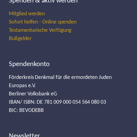
Spenden & aktiv werden
Mitglied werden
Sofort helfen - Online spenden
Testamentarische Verfügung
Bußgelder
Spendenkonto
Förderkreis Denkmal für die ermordeten Juden
Europas e.V.
Berliner Volksbank eG
IBAN/ ISBN: DE 781 009 000 054 564 080 03
BIC: BEVODEBB
Newsletter