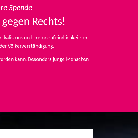
hre Spende
 gegen Rechts!
ikalismus und Fremdenfeindlichkeit; er
 der Völkerverständigung.
t werden kann. Besonders junge Menschen