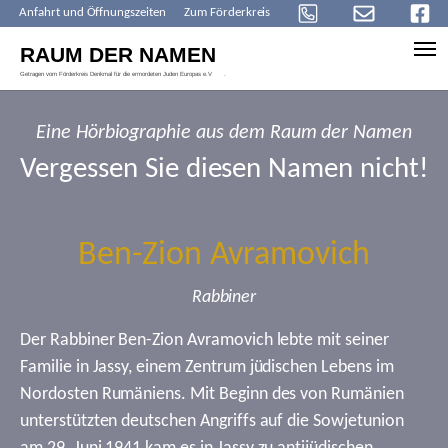
Anfahrt und Öffnungszeiten
Zum Förderkreis
Skip to main content
Eine Hörbiographie aus dem Raum der Namen
Vergessen Sie diesen Namen nicht!
Ben-Zion Avramovich
Rabbiner
Der Rabbiner Ben-Zion Avramovich lebte mit seiner
Familie in Jassy, einem Zentrum jüdischen Lebens im
Nordosten Rumäniens. Mit Beginn des von Rumänien
unterstützten deutschen Angriffs auf die Sowjetunion