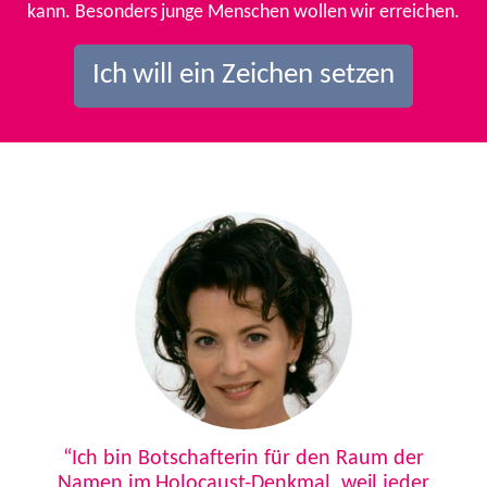
kann. Besonders junge Menschen wollen wir erreichen.
Ich will ein Zeichen setzen
Previous
Next
“Ich bin Botschafterin für den Raum der
Namen im Holocaust-Denkmal, weil jeder