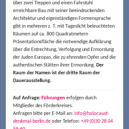
über zwei Treppen und einen Fahrstuhl
erreichbare Bau mit seiner beeindruckenden
Architektur und eigenständigen Formensprache
gibt in mehreren z. T. mit Tageslicht beleuchteten
Räumen auf ca. 800 Quadratmetern
Präsentationsfläche die notwendige Aufklärung
über die Entrechtung, Verfolgung und Ermordung
der Juden Europas, die zu ehrenden Opfer und die
authentischen Stätten ihrer Ermordung.
Der
Raum der Namen ist der dritte Raum der
Dauerausstellung.
Auf Anfrage:
Führungen
erfolgen durch
Mitglieder des Förderkreises.
Anfragen bitte per E-Mail an:
info@holocaust-
denkmal-berlin.de
oder Telefon:
+49 (0)30 28 04