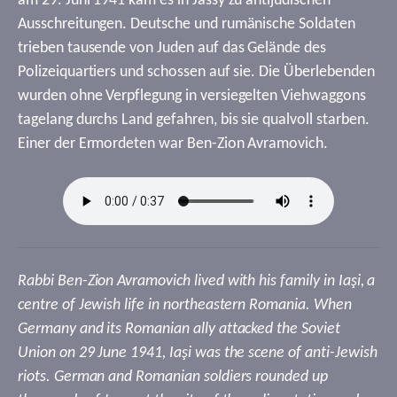
am 29. Juni 1941 kam es in Jassy zu antijüdischen
Ausschreitungen. Deutsche und rumänische Soldaten
trieben tausende von Juden auf das Gelände des
Polizeiquartiers und schossen auf sie. Die Überlebenden
wurden ohne Verpflegung in versiegelten Viehwaggons
tagelang durchs Land gefahren, bis sie qualvoll starben.
Einer der Ermordeten war Ben-Zion Avramovich.
Rabbi Ben-Zion Avramovich lived with his family in Iaşi, a
centre of Jewish life in northeastern Romania. When
Germany and its Romanian ally attacked the Soviet
Union on 29 June 1941, Iaşi was the scene of anti-Jewish
riots. German and Romanian soldiers rounded up