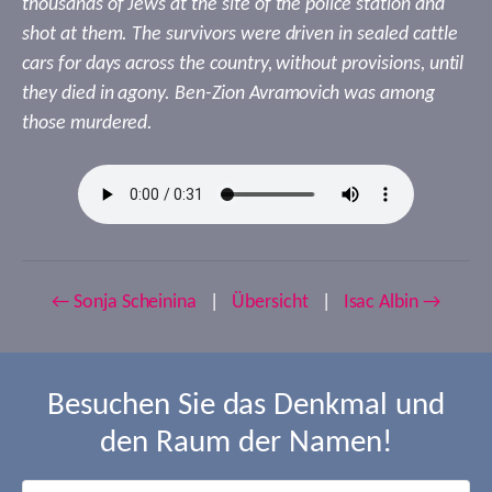
thousands of Jews at the site of the police station and
shot at them. The survivors were driven in sealed cattle
cars for days across the country, without provisions, until
they died in agony. Ben-Zion Avramovich was among
those murdered.
← Sonja Scheinina
|
Übersicht
|
Isac Albin →
Besuchen Sie das Denkmal und
den Raum der Namen!