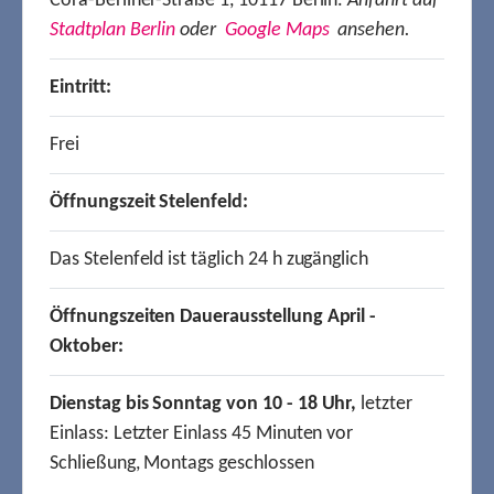
Cora-Berliner-Straße 1, 10117 Berlin.
Anfahrt auf
Stadtplan Berlin
oder
Google Maps
ansehen.
Eintritt:
Frei
Öffnungszeit Stelenfeld:
Das Stelenfeld ist täglich 24 h zugänglich
Öffnungszeiten Dauerausstellung April -
Oktober:
Dienstag bis Sonntag von 10 - 18 Uhr,
letzter
Einlass: Letzter Einlass 45 Minuten vor
Schließung, Montags geschlossen