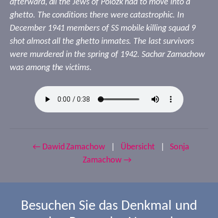
afterward, all the Jews of Polozk had to move into a
ghetto. The conditions there were catastrophic. In
December 1941 members of SS mobile killing squad 9
shot almost all the ghetto inmates. The last survivors
were murdered in the spring of 1942. Sachar Zamachow
was among the victims.
← Dawid Zamachow
|
Übersicht
|
Sonja
Zamachow →
Besuchen Sie das Denkmal und