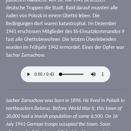
jüdischen Glaubens. Am 16. Juli 1941 besetzten
deutsche Truppen die Stadt. Bald darauf mussten alle
Juden von Polozk in einem Ghetto leben. Die
Bedingungen dort waren katastrophal. Im Dezember
1941 erschossen Mitglieder des SS-Einsatzkommandos 9
fast alle Ghettobewohner. Die letzten Überlebenden
wurden im Frühjahr 1942 ermordet. Eines der Opfer war
Sachar Zamachow.
Sachar Zamachow was born in 1896. He lived in Polozk in
northeastern Belarus. Before World War II, this town of
30,000 had a Jewish population of some 6,500. On 16
July 1941 German troops occupied the town. Soon