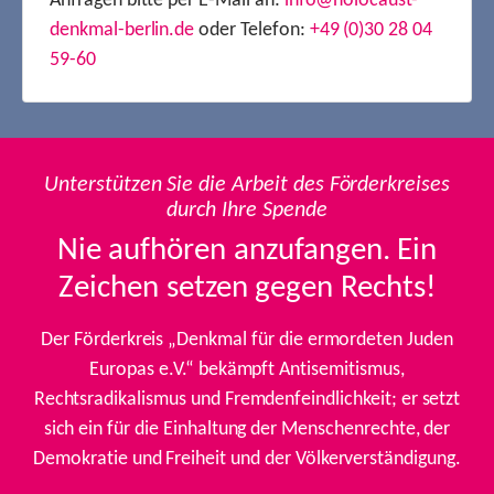
Anfragen bitte per E-Mail an:
info@holocaust-
denkmal-berlin.de
oder Telefon:
+49 (0)30 28 04
59-60
Unterstützen Sie die Arbeit des Förderkreises
durch Ihre Spende
Nie aufhören anzufangen. Ein
Zeichen setzen gegen Rechts!
Der Förderkreis „Denkmal für die ermordeten Juden
Europas e.V.“ bekämpft Antisemitismus,
Rechtsradikalismus und Fremdenfeindlichkeit; er setzt
sich ein für die Einhaltung der Menschenrechte, der
Demokratie und Freiheit und der Völkerverständigung.