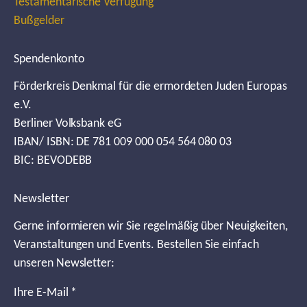
Testamentarische Verfügung
Bußgelder
Spendenkonto
Förderkreis Denkmal für die ermordeten Juden Europas
e.V.
Berliner Volksbank eG
IBAN/ ISBN: DE 781 009 000 054 564 080 03
BIC: BEVODEBB
Newsletter
Gerne informieren wir Sie regelmäßig über Neuigkeiten,
Veranstaltungen und Events. Bestellen Sie einfach
unseren Newsletter:
Ihre E-Mail
*