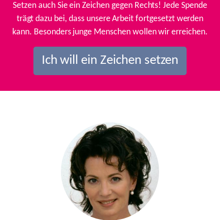
Setzen auch Sie ein Zeichen gegen Rechts! Jede Spende
trägt dazu bei, dass unsere Arbeit fortgesetzt werden
kann. Besonders junge Menschen wollen wir erreichen.
Ich will ein Zeichen setzen