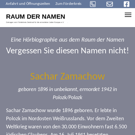
Anfahrt und Öffnungszeiten
Zum Förderkreis
Skip to main content
Eine Hörbiographie aus dem Raum der Namen
Vergessen Sie diesen Namen nicht!
Sachar Zamachow
geboren 1896 in unbekannt, ermordet 1942 in
Polozk/Polazk
Sachar Zamachow wurde 1896 geboren. Er lebte in
Polozk im Nordosten Weißrusslands. Vor dem Zweiten
Weltkrieg waren von den 30.000 Einwohnern fast 6.500