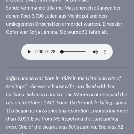
Oktober 1941. Kurz darauf begann das
Sonderkommando 10a mit Massenerschießungen bei
denen über 3.000 Juden aus Melitopol und den
umliegenden Ortschaften ermordet wurden. Eines der
Opfer war Sofja Lamina. Sie wurde 52 Jahre alt.
Sofja Lamina was born in 1889 in the Ukrainian city of
Melitopol. She was a housewife, and lived with her
husband, Solomon Lamina. The Wehrmacht occupied the
city on 5 October 1941. Soon, the SS mobile killing squad
10a began its mass shooting operations, murdering more
than 3,000 Jews from Melitopol and the surrounding
area. One of the victims was Sofja Lamina. She was 52