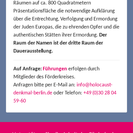
Räumen auf ca. 800 Quadratmetern
Präsentationsfläche die notwendige Aufklärung
über die Entrechtung, Verfolgung und Ermordung
der Juden Europas, die zu ehrenden Opfer und die
authentischen Stätten ihrer Ermordung.
Der
Raum der Namen ist der dritte Raum der
Dauerausstellung.
Auf Anfrage:
Führungen
erfolgen durch
Mitglieder des Förderkreises.
Anfragen bitte per E-Mail an:
info@holocaust-
denkmal-berlin.de
oder Telefon:
+49 (0)30 28 04
59-60