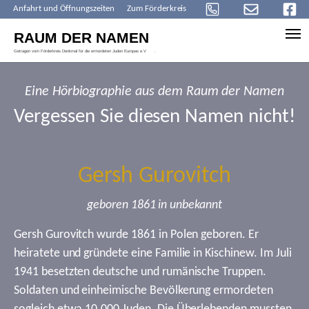
Anfahrt und Öffnungszeiten
Zum Förderkreis
Skip to main content
Eine Hörbiographie aus dem Raum der Namen
Vergessen Sie diesen Namen nicht!
Gersh Gurovitch
geboren 1861 in unbekannt
Gersh Gurovitch wurde 1861 in Polen geboren. Er
heiratete und gründete eine Familie in Kischinew. Im Juli
1941 besetzten deutsche und rumänische Truppen.
Soldaten und einheimische Bevölkerung ermordeten