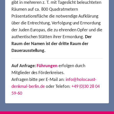
gibt in mehreren z. T. mit Tageslicht beleuchteten
Räumen auf ca. 800 Quadratmetern
Präsentationsfläche die notwendige Aufklärung
über die Entrechtung, Verfolgung und Ermordung
der Juden Europas, die zu ehrenden Opfer und die
authentischen Stätten ihrer Ermordung.
Der
Raum der Namen ist der dritte Raum der
Dauerausstellung.
Auf Anfrage:
Führungen
erfolgen durch
Mitglieder des Förderkreises.
Anfragen bitte per E-Mail an:
info@holocaust-
denkmal-berlin.de
oder Telefon:
+49 (0)30 28 04
59-60