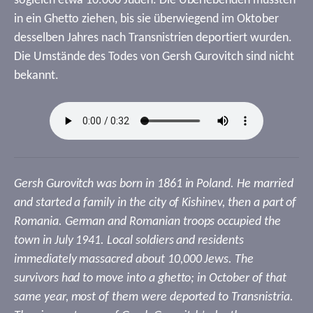
sogleich etwa 10.000 Juden. Die Überlebenden mussten
in ein Ghetto ziehen, bis sie überwiegend im Oktober
desselben Jahres nach Transnistrien deportiert wurden.
Die Umstände des Todes von Gersh Gurovitch sind nicht
bekannt.
Gersh Gurovitch was born in 1861 in Poland. He married
and started a family in the city of Kishinev, then a part of
Romania. German and Romanian troops occupied the
town in July 1941. Local soldiers and residents
immediately massacred about 10,000 Jews. The
survivors had to move into a ghetto; in October of that
same year, most of them were deported to Transnistria.