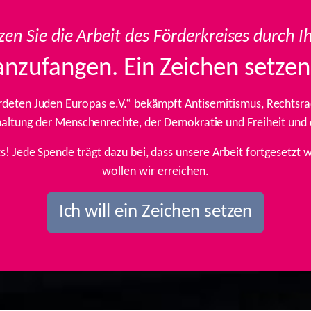
zen Sie die Arbeit des Förderkreises durch I
anzufangen. Ein Zeichen setzen
rdeten Juden Europas e.V.“ bekämpft Antisemitismus, Rechtsrad
inhaltung der Menschenrechte, der Demokratie und Freiheit und
ts! Jede Spende trägt dazu bei, dass unsere Arbeit fortgesetz
wollen wir erreichen.
Ich will ein Zeichen setzen