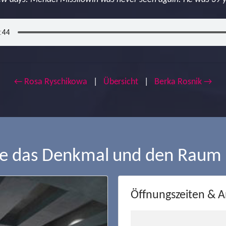
← Rosa Ryschikowa
|
Übersicht
|
Berka Rosnik →
ie das Denkmal und den Raum
Öffnungszeiten & A