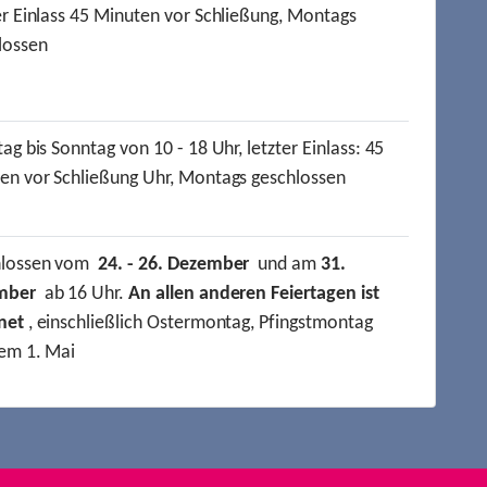
er Einlass 45 Minuten vor Schließung, Montags
lossen
ag bis Sonntag von 10 - 18 Uhr, letzter Einlass: 45
en vor Schließung Uhr, Montags geschlossen
hlossen vom
24. - 26. Dezember
und am
31.
mber
ab 16 Uhr.
An allen anderen Feiertagen ist
net
, einschließlich Ostermontag, Pfingstmontag
em 1. Mai