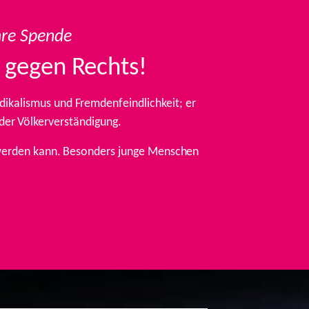
hre Spende
 gegen Rechts!
ikalismus und Fremdenfeindlichkeit; er
 der Völkerverständigung.
t werden kann. Besonders junge Menschen