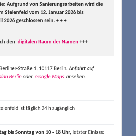
Sie: Aufgrund von Sanierungsarbeiten wird die
m Stelenfeld vom 12. Januar 2026 bis
ril 2026 geschlossen sein.
+ + +
uch den
digitalen Raum der Namen
+++
Berliner-Straße 1, 10117 Berlin.
Anfahrt auf
lan Berlin
oder
Google Maps
ansehen.
elenfeld ist täglich 24 h zugänglich
tag bis Sonntag von 10 - 18 Uhr,
letzter Einlass: