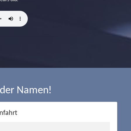
 der Namen!
nfahrt