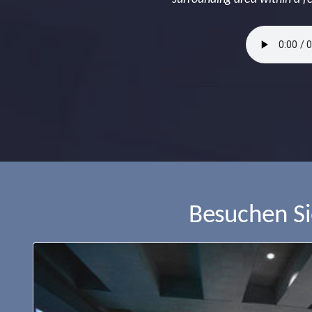
Besuchen S