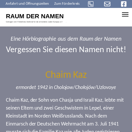
Anfahrt und Öffnungszeiten
Zum Förderkreis
Skip to main content
Eine Hörbiographie aus dem Raum der Namen
Vergessen Sie diesen Namen nicht!
Chaim Kaz
ermordet 1942 in Cholojow/Chołojów/Uzlovoye
Chaim Kaz, der Sohn von Chasja und Israil Kaz, lebte mit
seinen Eltern und zwei Geschwistern in Lepel, einer
Kleinstadt im Norden Weißrusslands. Nach dem
Einmarsch der Deutschen Wehrmacht am 3. Juli 1941