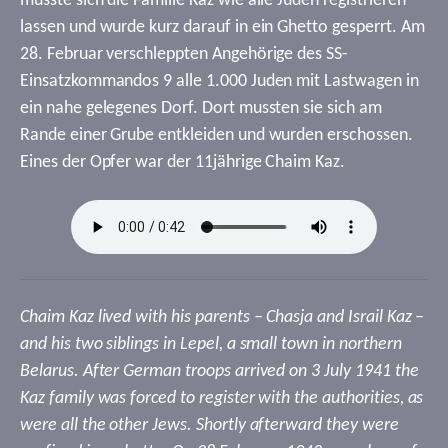
musste sich die Familie Kaz wie alle Juden registrieren
lassen und wurde kurz darauf in ein Ghetto gesperrt. Am
28. Februar verschleppten Angehörige des SS-
Einsatzkommandos 9 alle 1.000 Juden mit Lastwagen in
ein nahe gelegenes Dorf. Dort mussten sie sich am
Rande einer Grube entkleiden und wurden erschossen.
Eines der Opfer war der 11jährige Chaim Kaz.
Chaim Kaz lived with his parents – Chasja and Israil Kaz –
and his two siblings in Lepel, a small town in northern
Belarus. After German troops arrived on 3 July 1941 the
Kaz family was forced to register with the authorities, as
were all the other Jews. Shortly afterward they were