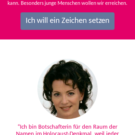
kann. Besonders junge Menschen wollen wir erreichen.
Ich will ein Zeichen setzen
Previous
Next
“Ich bin Botschafterin für den Raum der
Namen im Holocaust-Denkmal, weil jeder