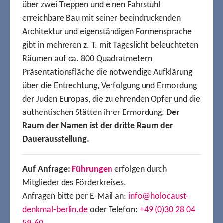
über zwei Treppen und einen Fahrstuhl
erreichbare Bau mit seiner beeindruckenden
Architektur und eigenständigen Formensprache
gibt in mehreren z. T. mit Tageslicht beleuchteten
Räumen auf ca. 800 Quadratmetern
Präsentationsfläche die notwendige Aufklärung
über die Entrechtung, Verfolgung und Ermordung
der Juden Europas, die zu ehrenden Opfer und die
authentischen Stätten ihrer Ermordung.
Der
Raum der Namen ist der dritte Raum der
Dauerausstellung.
Auf Anfrage:
Führungen
erfolgen durch
Mitglieder des Förderkreises.
Anfragen bitte per E-Mail an:
info@holocaust-
denkmal-berlin.de
oder Telefon:
+49 (0)30 28 04