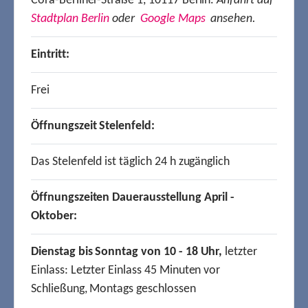
Cora-Berliner-Straße 1, 10117 Berlin.
Anfahrt auf
Stadtplan Berlin
oder
Google Maps
ansehen.
Eintritt:
Frei
Öffnungszeit Stelenfeld:
Das Stelenfeld ist täglich 24 h zugänglich
Öffnungszeiten Dauerausstellung April -
Oktober:
Dienstag bis Sonntag von 10 - 18 Uhr,
letzter
Einlass: Letzter Einlass 45 Minuten vor
Schließung, Montags geschlossen