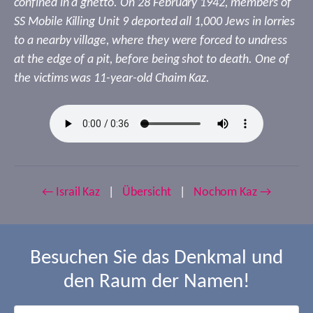
confined in a ghetto. On 28 February 1942, members of
SS Mobile Killing Unit 9 deported all 1,000 Jews in lorries
to a nearby village, where they were forced to undress
at the edge of a pit, before being shot to death. One of
the victims was 11-year-old Chaim Kaz.
← Israil Kaz
|
Übersicht
|
Nochom Kaz →
Besuchen Sie das Denkmal und
den Raum der Namen!