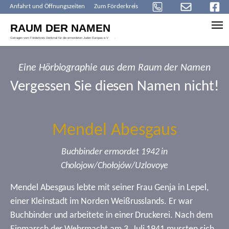
Anfahrt und Öffnungszeiten
Zum Förderkreis
Skip to main content
Eine Hörbiographie aus dem Raum der Namen
Vergessen Sie diesen Namen nicht!
Mendel Abesgaus
Buchbinder ermordet 1942 in
Cholojow/Chołojów/Uzlovoye
Mendel Abesgaus lebte mit seiner Frau Genja in Lepel,
einer Kleinstadt im Norden Weißrusslands. Er war
Buchbinder und arbeitete in einer Druckerei. Nach dem