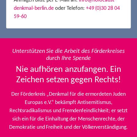
Anfragen bitte per E-Mail an:
info@holocaust-
denkmal-berlin.de
oder Telefon:
+49 (0)30 28 04
59-60
Unterstützen Sie die Arbeit des Förderkreises
durch Ihre Spende
Nie aufhören anzufangen. Ein
Zeichen setzen gegen Rechts!
Der Förderkreis „Denkmal für die ermordeten Juden
Europas e.V.“ bekämpft Antisemitismus,
Rechtsradikalismus und Fremdenfeindlichkeit; er setzt
sich ein für die Einhaltung der Menschenrechte, der
Demokratie und Freiheit und der Völkerverständigung.