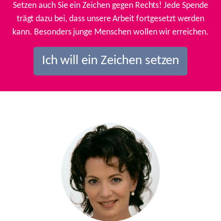
Setzen auch Sie ein Zeichen gegen Rechts! Jede Spende
trägt dazu bei, dass unsere Arbeit fortgesetzt werden
kann. Besonders junge Menschen wollen wir erreichen.
Ich will ein Zeichen setzen