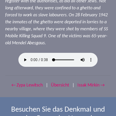
register with the authorities, as did all other Jews. Not
long afterward, they were confined to a ghetto and
forced to work as slave labourers. On 28 February 1942
the inmates of the ghetto were deported in lorries to a
nearby village, where they were shot by members of SS
Mobile Killing Squad 9. One of the victims was 65-year-
old Mendel Abesgaus.
← Zypa Lewitsch
|
Übersicht
|
Issak Mirkin →
Besuchen Sie das Denkmal und