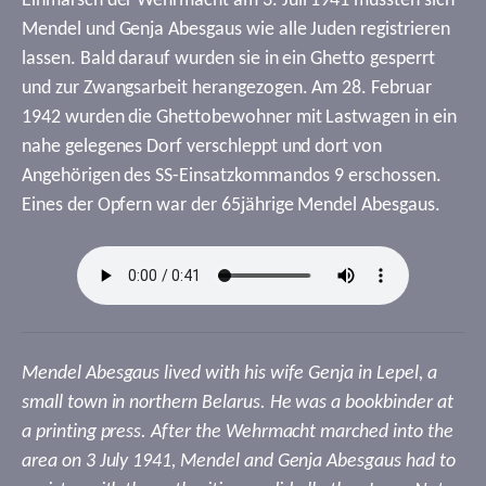
Einmarsch der Wehrmacht am 3. Juli 1941 mussten sich
Mendel und Genja Abesgaus wie alle Juden registrieren
lassen. Bald darauf wurden sie in ein Ghetto gesperrt
und zur Zwangsarbeit herangezogen. Am 28. Februar
1942 wurden die Ghettobewohner mit Lastwagen in ein
nahe gelegenes Dorf verschleppt und dort von
Angehörigen des SS-Einsatzkommandos 9 erschossen.
Eines der Opfern war der 65jährige Mendel Abesgaus.
Mendel Abesgaus lived with his wife Genja in Lepel, a
small town in northern Belarus. He was a bookbinder at
a printing press. After the Wehrmacht marched into the
area on 3 July 1941, Mendel and Genja Abesgaus had to