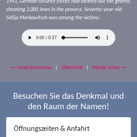
1941, German security forces had cleared out the ghetto,
shooting 2,000 Jews in the process. Seventy-year-old
Sofija Markowitsch was among the victims.
← Issak Kusnezow
|
Übersicht
|
Marija Schur →
Besuchen Sie das Denkmal und
den Raum der Namen!
Öffnungszeiten & Anfahrt