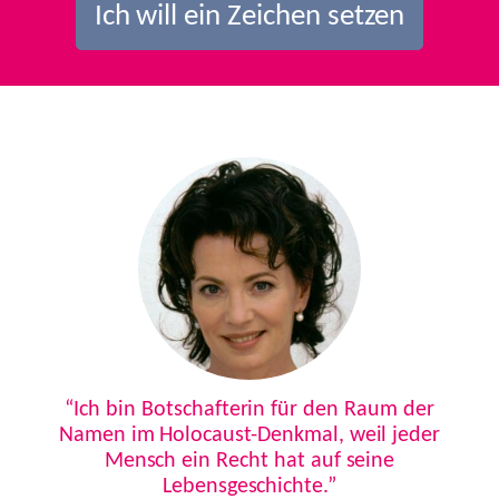
Ich will ein Zeichen setzen
Previous
Next
“Ich bin Botschafterin für den Raum der
Namen im Holocaust-Denkmal, weil jeder
Mensch ein Recht hat auf seine
Lebensgeschichte.”