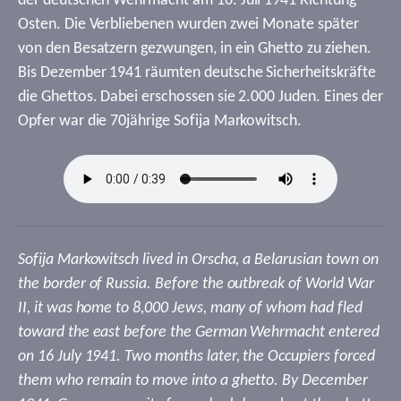
der deutschen Wehrmacht am 16. Juli 1941 Richtung
Osten. Die Verbliebenen wurden zwei Monate später
von den Besatzern gezwungen, in ein Ghetto zu ziehen.
Bis Dezember 1941 räumten deutsche Sicherheitskräfte
die Ghettos. Dabei erschossen sie 2.000 Juden. Eines der
Opfer war die 70jährige Sofija Markowitsch.
Sofija Markowitsch lived in Orscha, a Belarusian town on
the border of Russia. Before the outbreak of World War
II, it was home to 8,000 Jews, many of whom had fled
toward the east before the German Wehrmacht entered
on 16 July 1941. Two months later, the Occupiers forced
them who remain to move into a ghetto. By December