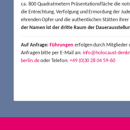
ca. 800 Quadratmetern Präsentationsfläche die not
die Entrechtung, Verfolgung und Ermordung der Jude
ehrenden Opfer und die authentischen Stätten ihre
der Namen ist der dritte Raum der Dauerausstellu
Auf Anfrage:
Führungen
erfolgen durch Mitglieder 
Anfragen bitte per E-Mail an:
info@holocaust-denk
berlin.de
oder Telefon:
+49 (0)30 28 04 59-60