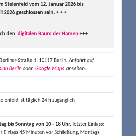
m Stelenfeld vom 12. Januar 2026 bis
ril 2026 geschlossen sein.
+ + +
uch den
digitalen Raum der Namen
+++
Berliner-Straße 1, 10117 Berlin.
Anfahrt auf
lan Berlin
oder
Google Maps
ansehen.
elenfeld ist täglich 24 h zugänglich
tag bis Sonntag von 10 - 18 Uhr,
letzter Einlass:
er Einlass 45 Minuten vor Schließung, Montags