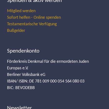
Spenden & aktiv werden
Mitglied werden
Sofort helfen - Online spenden
Testamentarische Verfügung
Bußgelder
Spendenkonto
Förderkreis Denkmal für die ermordeten Juden
Europas e.V.
Berliner Volksbank eG
IBAN/ ISBN: DE 781 009 000 054 564 080 03
BIC: BEVODEBB
Newsletter