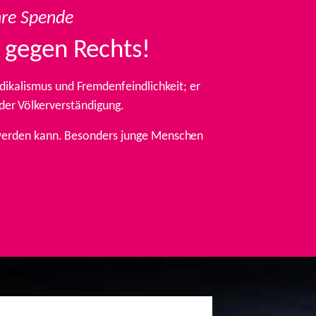
hre Spende
 gegen Rechts!
ikalismus und Fremdenfeindlichkeit; er
 der Völkerverständigung.
t werden kann. Besonders junge Menschen