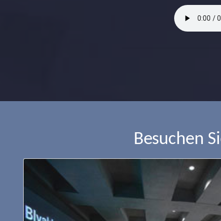
Besuchen S