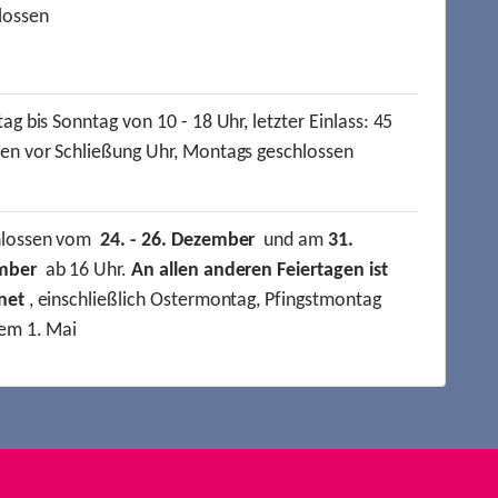
lossen
ag bis Sonntag von 10 - 18 Uhr, letzter Einlass: 45
en vor Schließung Uhr, Montags geschlossen
hlossen vom
24. - 26. Dezember
und am
31.
mber
ab 16 Uhr.
An allen anderen Feiertagen ist
net
, einschließlich Ostermontag, Pfingstmontag
em 1. Mai