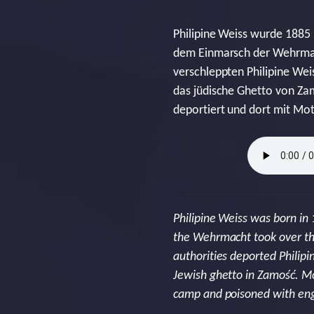
Philipine Weiss wurde 1885 
dem Einmarsch der Wehrmac
verschleppten Philipine Wei
das jüdische Ghetto von Za
deportiert und dort mit Moto
Philipine Weiss was born in 
the Wehrmacht took over th
authorities deported Philip
Jewish ghetto in Zamość. Mo
camp and poisoned with engi