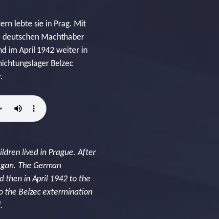
rn lebte sie in Prag. Mit
ie deutschen Machthaber
d im April 1942 weiter in
ichtungslager Belzec
.
ldren lived in Prague. After
began. The German
 then in April 1942 to the
to the Belzec extermination
.