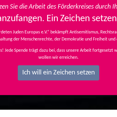
zen Sie die Arbeit des Förderkreises durch I
anzufangen. Ein Zeichen setzen
rdeten Juden Europas e.V.“ bekämpft Antisemitismus, Rechtsrad
inhaltung der Menschenrechte, der Demokratie und Freiheit und
ts! Jede Spende trägt dazu bei, dass unsere Arbeit fortgesetz
wollen wir erreichen.
Ich will ein Zeichen setzen