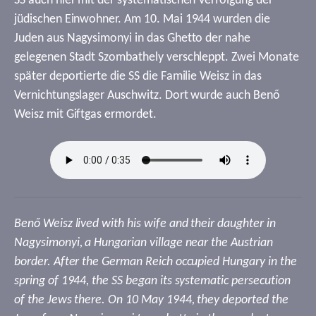
SS auch hier mit der systematischen Verfolgung der
jüdischen Einwohner. Am 10. Mai 1944 wurden die
Juden aus Nagysimonyi in das Ghetto der nahe
gelegenen Stadt Szombathely verschleppt. Zwei Monate
später deportierte die SS die Familie Weisz in das
Vernichtungslager Auschwitz. Dort wurde auch Benő
Weisz mit Giftgas ermordet.
Benő Weisz lived with his wife and their daughter in
Nagysimonyi, a Hungarian village near the Austrian
border. After the German Reich occupied Hungary in the
spring of 1944, the SS began its systematic persecution
of the Jews there. On 10 May 1944, they deported the