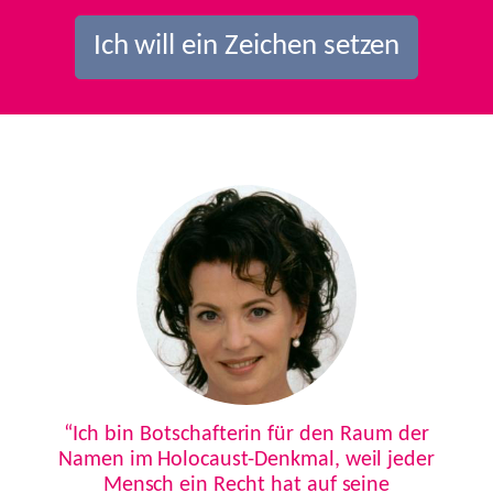
Ich will ein Zeichen setzen
Previous
Next
“Ich bin Botschafterin für den Raum der
Namen im Holocaust-Denkmal, weil jeder
Mensch ein Recht hat auf seine