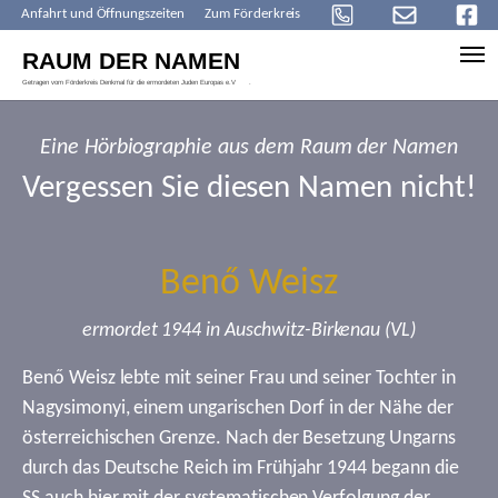
Anfahrt und Öffnungszeiten
Zum Förderkreis
Skip to main content
Eine Hörbiographie aus dem Raum der Namen
Vergessen Sie diesen Namen nicht!
Benő Weisz
ermordet 1944 in Auschwitz-Birkenau (VL)
Benő Weisz lebte mit seiner Frau und seiner Tochter in
Nagysimonyi, einem ungarischen Dorf in der Nähe der
österreichischen Grenze. Nach der Besetzung Ungarns
durch das Deutsche Reich im Frühjahr 1944 begann die