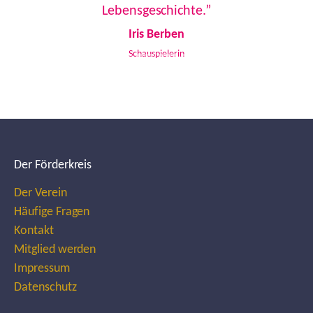
Lebensgeschichte.”
Iris Berben
Schauspielerin
Der Förderkreis
Der Verein
Häufige Fragen
Kontakt
Mitglied werden
Impressum
Datenschutz