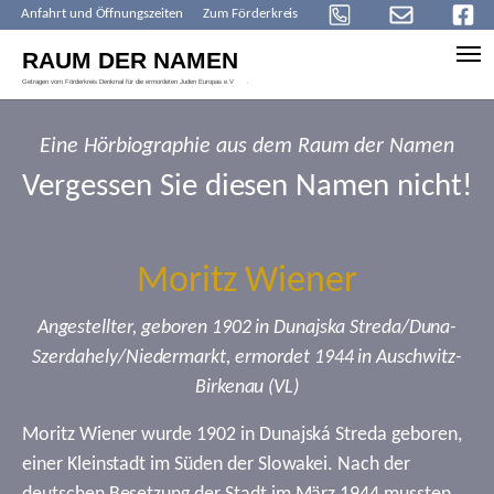
Anfahrt und Öffnungszeiten
Zum Förderkreis
Skip to main content
Eine Hörbiographie aus dem Raum der Namen
Vergessen Sie diesen Namen nicht!
Moritz Wiener
Angestellter, geboren 1902 in Dunajska Streda/Duna-
Szerdahely/Niedermarkt, ermordet 1944 in Auschwitz-
Birkenau (VL)
Moritz Wiener wurde 1902 in Dunajská Streda geboren,
einer Kleinstadt im Süden der Slowakei. Nach der