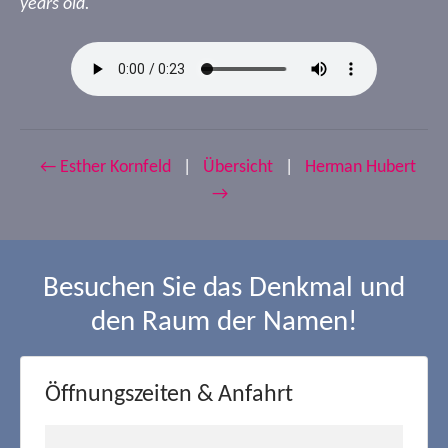
years old.
← Esther Kornfeld
|
Übersicht
|
Herman Hubert
→
Besuchen Sie das Denkmal und
den Raum der Namen!
Öffnungszeiten & Anfahrt