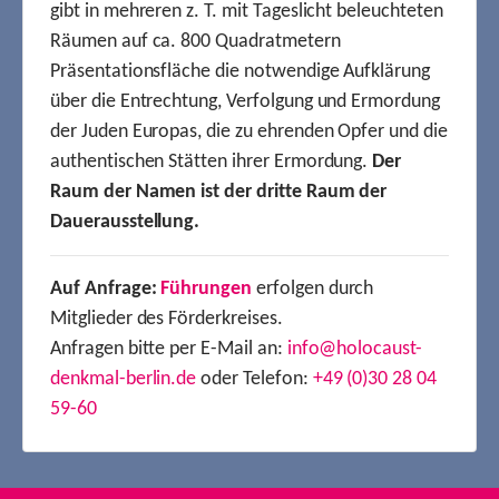
gibt in mehreren z. T. mit Tageslicht beleuchteten
Räumen auf ca. 800 Quadratmetern
Präsentationsfläche die notwendige Aufklärung
über die Entrechtung, Verfolgung und Ermordung
der Juden Europas, die zu ehrenden Opfer und die
authentischen Stätten ihrer Ermordung.
Der
Raum der Namen ist der dritte Raum der
Dauerausstellung.
Auf Anfrage:
Führungen
erfolgen durch
Mitglieder des Förderkreises.
Anfragen bitte per E-Mail an:
info@holocaust-
denkmal-berlin.de
oder Telefon:
+49 (0)30 28 04
59-60