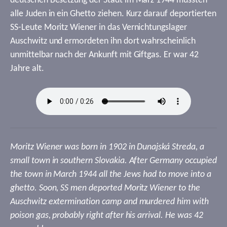
deutschen Besetzung der Stadt im März 1944 mussten
alle Juden in ein Ghetto ziehen. Kurz darauf deportierten
SS-Leute Moritz Wiener in das Vernichtungslager
Auschwitz und ermordeten ihn dort wahrscheinlich
unmittelbar nach der Ankunft mit Giftgas. Er war 42
Jahre alt.
Moritz Wiener was born in 1902 in Dunajská Streda, a
small town in southern Slovakia. After Germany occupied
the town in March 1944 all the Jews had to move into a
ghetto. Soon, SS men deported Moritz Wiener to the
Auschwitz extermination camp and murdered him with
poison gas, probably right after his arrival. He was 42