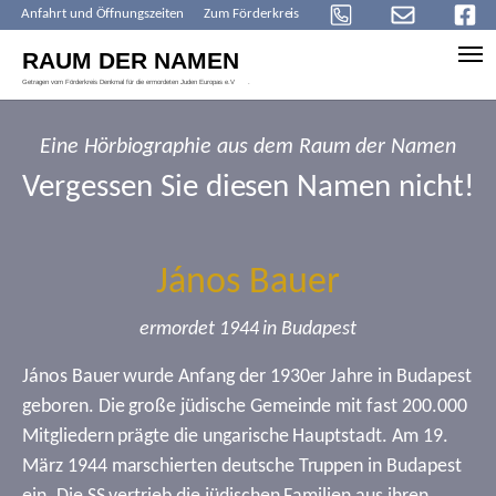
Anfahrt und Öffnungszeiten
Zum Förderkreis
Skip to main content
Eine Hörbiographie aus dem Raum der Namen
Vergessen Sie diesen Namen nicht!
János Bauer
ermordet 1944 in Budapest
János Bauer wurde Anfang der 1930er Jahre in Budapest
geboren. Die große jüdische Gemeinde mit fast 200.000
Mitgliedern prägte die ungarische Hauptstadt. Am 19.
März 1944 marschierten deutsche Truppen in Budapest