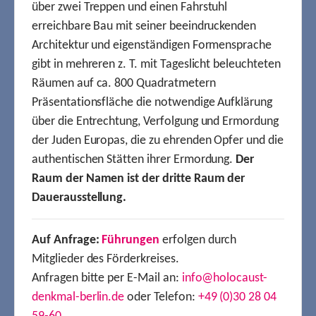
über zwei Treppen und einen Fahrstuhl
erreichbare Bau mit seiner beeindruckenden
Architektur und eigenständigen Formensprache
gibt in mehreren z. T. mit Tageslicht beleuchteten
Räumen auf ca. 800 Quadratmetern
Präsentationsfläche die notwendige Aufklärung
über die Entrechtung, Verfolgung und Ermordung
der Juden Europas, die zu ehrenden Opfer und die
authentischen Stätten ihrer Ermordung.
Der
Raum der Namen ist der dritte Raum der
Dauerausstellung.
Auf Anfrage:
Führungen
erfolgen durch
Mitglieder des Förderkreises.
Anfragen bitte per E-Mail an:
info@holocaust-
denkmal-berlin.de
oder Telefon:
+49 (0)30 28 04