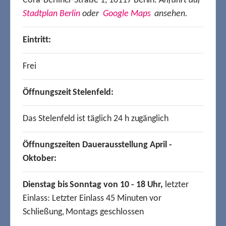
Cora-Berliner-Straße 1, 10117 Berlin.
Anfahrt auf
Stadtplan Berlin
oder
Google Maps
ansehen.
Eintritt:
Frei
Öffnungszeit Stelenfeld:
Das Stelenfeld ist täglich 24 h zugänglich
Öffnungszeiten Dauerausstellung April -
Oktober:
Dienstag bis Sonntag von 10 - 18 Uhr,
letzter
Einlass: Letzter Einlass 45 Minuten vor
Schließung, Montags geschlossen