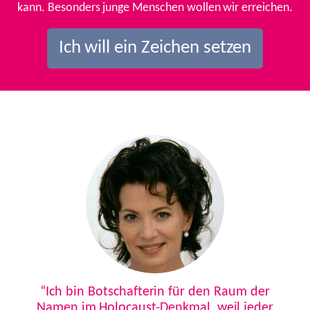
kann. Besonders junge Menschen wollen wir erreichen.
Ich will ein Zeichen setzen
Previous
Next
“Ich bin Botschafterin für den Raum der
Namen im Holocaust-Denkmal, weil jeder