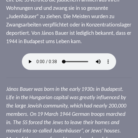
ein. Die SS vertrieb die jüdischen Familien aus ihren
Wohnungen und und zwang sie in so genannte
„Judenhäuser“ zu ziehen. Die Meisten wurden zu
Zwangsarbeiten verpflichtet oder in Konzentrationslager
deportiert. Von János Bauer ist lediglich bekannt, dass er
1944 in Budapest ums Leben kam.
János Bauer was born in the early 1930s in Budapest.
Life in the Hungarian capital was greatly influenced by
the large Jewish community, which had nearly 200,000
members. On 19 March 1944 German troops marched
in. The SS forced the Jews to leave their homes and
moved into so-called Judenhäuser“, or Jews’ houses.