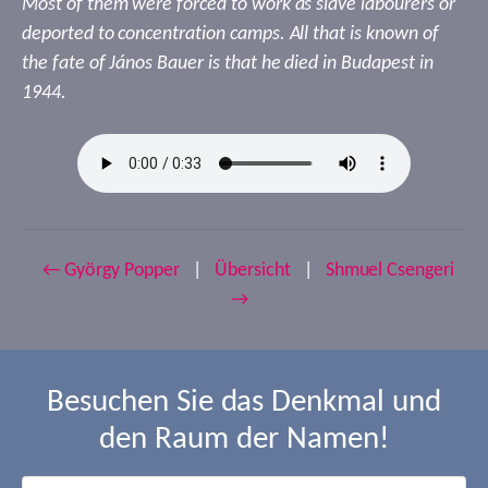
Most of them were forced to work as slave labourers or
deported to concentration camps. All that is known of
the fate of János Bauer is that he died in Budapest in
1944.
← György Popper
|
Übersicht
|
Shmuel Csengeri
→
Besuchen Sie das Denkmal und
den Raum der Namen!