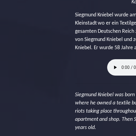
K
Siegmund Kniebel wurde am 
Kleinstadt wo er ein Textil
gesamten Deutschen Reich z
von Siegmund Kniebel und z
Kniebel. Er wurde 58 Jahre a
Siegmund Kniebel was born 
where he owned a textile bu
riots taking place througho
apartment and shop. Then St
years old.