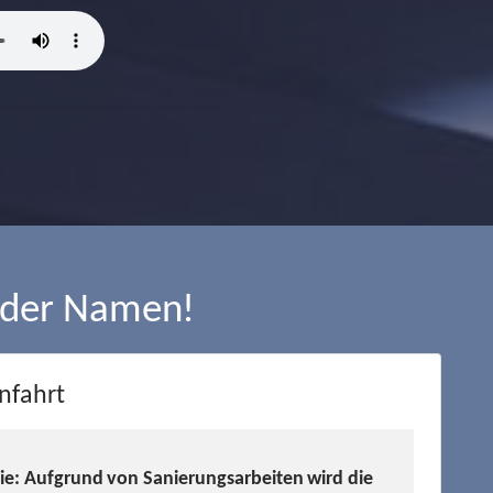
 der Namen!
nfahrt
Sie: Aufgrund von Sanierungsarbeiten wird die