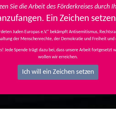
zen Sie die Arbeit des Förderkreises durch I
anzufangen. Ein Zeichen setzen
rdeten Juden Europas e.V.“ bekämpft Antisemitismus, Rechtsrad
inhaltung der Menschenrechte, der Demokratie und Freiheit und
ts! Jede Spende trägt dazu bei, dass unsere Arbeit fortgesetz
wollen wir erreichen.
Ich will ein Zeichen setzen