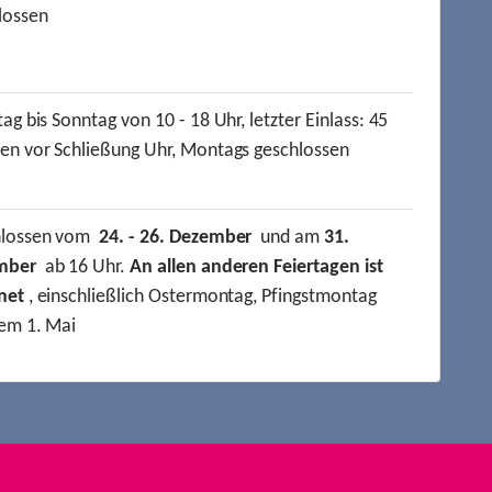
lossen
ag bis Sonntag von 10 - 18 Uhr, letzter Einlass: 45
en vor Schließung Uhr, Montags geschlossen
hlossen vom
24. - 26. Dezember
und am
31.
mber
ab 16 Uhr.
An allen anderen Feiertagen ist
net
, einschließlich Ostermontag, Pfingstmontag
em 1. Mai