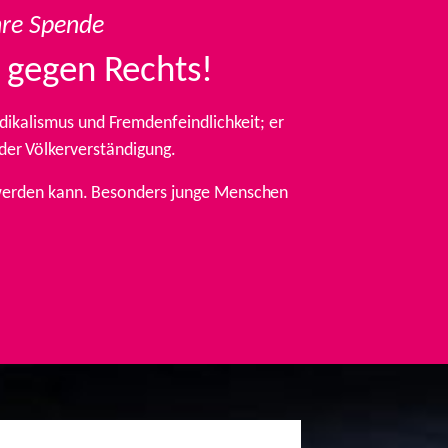
hre Spende
 gegen Rechts!
ikalismus und Fremdenfeindlichkeit; er
 der Völkerverständigung.
t werden kann. Besonders junge Menschen