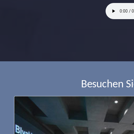
Besuchen S