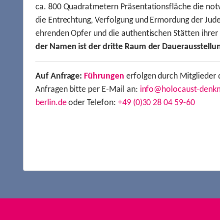
ca. 800 Quadratmetern Präsentationsfläche die not
die Entrechtung, Verfolgung und Ermordung der Jude
ehrenden Opfer und die authentischen Stätten ihre
der Namen ist der dritte Raum der Dauerausstellu
Auf Anfrage:
Führungen
erfolgen durch Mitglieder 
Anfragen bitte per E-Mail an:
info@holocaust-denk
berlin.de
oder Telefon:
+49 (0)30 28 04 59-60