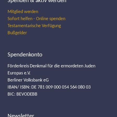
Spenden & aktiv werden
Mitglied werden
Sofort helfen - Online spenden
Testamentarische Verfügung
Bußgelder
Spendenkonto
Förderkreis Denkmal für die ermordeten Juden
Europas e.V.
Berliner Volksbank eG
IBAN/ ISBN: DE 781 009 000 054 564 080 03
BIC: BEVODEBB
Newsletter