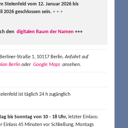
m Stelenfeld vom 12. Januar 2026 bis
ril 2026 geschlossen sein.
+ + +
uch den
digitalen Raum der Namen
+++
Berliner-Straße 1, 10117 Berlin.
Anfahrt auf
lan Berlin
oder
Google Maps
ansehen.
elenfeld ist täglich 24 h zugänglich
tag bis Sonntag von 10 - 18 Uhr,
letzter Einlass:
er Einlass 45 Minuten vor Schließung, Montags