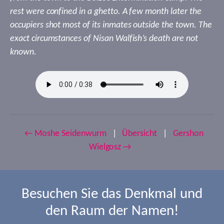
rest were confined in a ghetto. A few month later the
occupiers shot most of its inmates outside the town. The
exact circumstances of Nisan Walfish’s death are not
known.
← Moshe Seidenwurm
|
Übersicht
|
Gershon
Wielgosz →
Besuchen Sie das Denkmal und
den Raum der Namen!