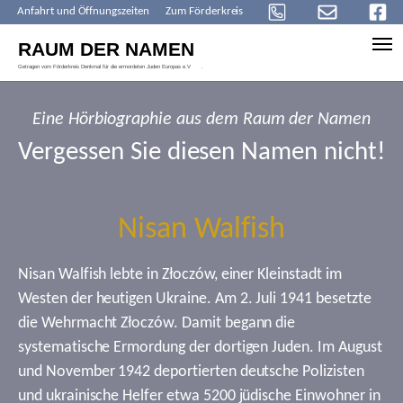
Anfahrt und Öffnungszeiten
Zum Förderkreis
Skip to main content
Eine Hörbiographie aus dem Raum der Namen
Vergessen Sie diesen Namen nicht!
Nisan Walfish
Nisan Walfish lebte in Złoczów, einer Kleinstadt im
Westen der heutigen Ukraine. Am 2. Juli 1941 besetzte
die Wehrmacht Złoczów. Damit begann die
systematische Ermordung der dortigen Juden. Im August
und November 1942 deportierten deutsche Polizisten
und ukrainische Helfer etwa 5200 jüdische Einwohner in