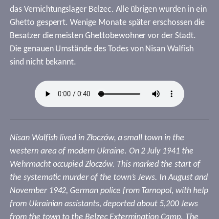
das Vernichtungslager Belzec. Alle übrigen wurden in ein
Ghetto gesperrt. Wenige Monate später erschossen die
Besatzer die meisten Ghettobewohner vor der Stadt.
Die genauen Umstände des Todes von Nisan Walfish
sind nicht bekannt.
Nisan Walfish lived in Złoczów, a small town in the
western area of modern Ukraine. On 2 July 1941 the
Wehrmacht occupied Złoczów. This marked the start of
the systematic murder of the town’s Jews. In August and
November 1942, German police from Tarnopol, with help
from Ukrainian assistants, deported about 5,200 Jews
from the town to the Belzec Extermination Camp. The