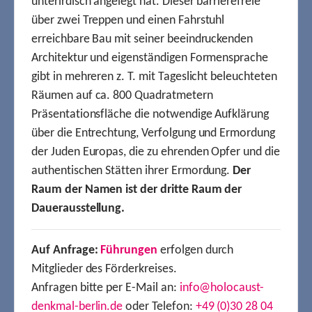
unterirdisch angelegt hat. Dieser barrierefreie
über zwei Treppen und einen Fahrstuhl
erreichbare Bau mit seiner beeindruckenden
Architektur und eigenständigen Formensprache
gibt in mehreren z. T. mit Tageslicht beleuchteten
Räumen auf ca. 800 Quadratmetern
Präsentationsfläche die notwendige Aufklärung
über die Entrechtung, Verfolgung und Ermordung
der Juden Europas, die zu ehrenden Opfer und die
authentischen Stätten ihrer Ermordung.
Der
Raum der Namen ist der dritte Raum der
Dauerausstellung.
Auf Anfrage:
Führungen
erfolgen durch
Mitglieder des Förderkreises.
Anfragen bitte per E-Mail an:
info@holocaust-
denkmal-berlin.de
oder Telefon:
+49 (0)30 28 04