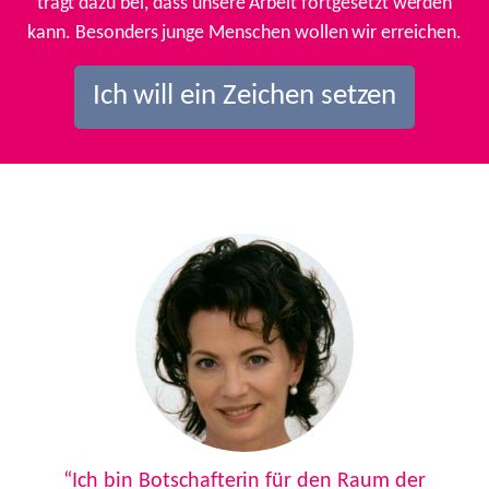
trägt dazu bei, dass unsere Arbeit fortgesetzt werden
kann. Besonders junge Menschen wollen wir erreichen.
Ich will ein Zeichen setzen
Previous
Next
“Ich bin Botschafterin für den Raum der