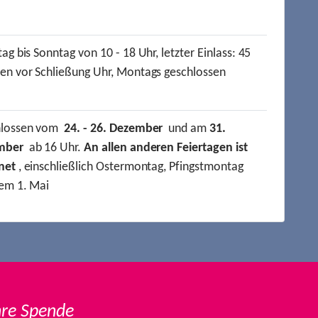
ag bis Sonntag von 10 - 18 Uhr, letzter Einlass: 45
en vor Schließung Uhr, Montags geschlossen
hlossen vom
24. - 26. Dezember
und am
31.
mber
ab 16 Uhr.
An allen anderen Feiertagen ist
net
, einschließlich Ostermontag, Pfingstmontag
em 1. Mai
hre Spende