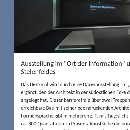
Ausstellung im "Ort der Information" 
Stelenfeldes
Das Denkmal wird durch eine Dauerausstellung im „
ergänzt, den der Architekt in der südöstlichen Ecke d
angelegt hat. Dieser barrierefreie über zwei Treppe
erreichbare Bau mit seiner beeindruckenden Archite
Formensprache gibt in mehreren z. T. mit Tageslich
ca. 800 Quadratmetern Präsentationsfläche die not