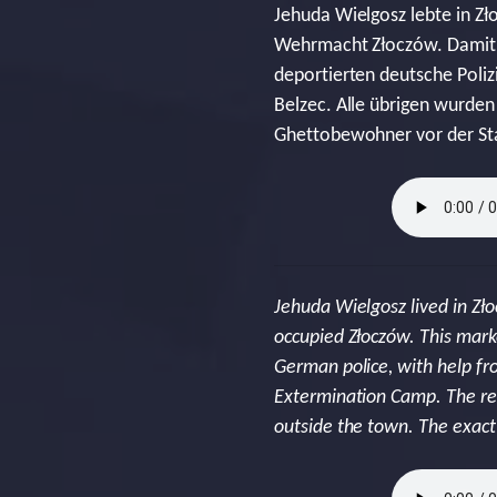
Jehuda Wielgosz lebte in Zł
Wehrmacht Złoczów. Damit 
deportierten deutsche Poliz
Belzec. Alle übrigen wurden
Ghettobewohner vor der Sta
Jehuda Wielgosz lived in Zł
occupied Złoczów. This mark
German police, with help fr
Extermination Camp. The res
outside the town. The exact