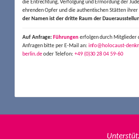
die Entrechtung, Verfolgung und Ermordung der Jude
ehrenden Opfer und die authentischen Stätten ihre
der Namen ist der dritte Raum der Dauerausstellu
Auf Anfrage:
Führungen
erfolgen durch Mitglieder 
Anfragen bitte per E-Mail an:
info@holocaust-denk
berlin.de
oder Telefon:
+49 (0)30 28 04 59-60
Unterstüt