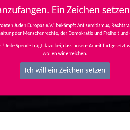
anzufangen. Ein Zeichen setzen
rdeten Juden Europas e.V.“ bekämpft Antisemitismus, Rechtsrad
inhaltung der Menschenrechte, der Demokratie und Freiheit und
ts! Jede Spende trägt dazu bei, dass unsere Arbeit fortgesetz
wollen wir erreichen.
Ich will ein Zeichen setzen