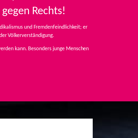
 gegen Rechts!
ikalismus und Fremdenfeindlichkeit; er
 der Völkerverständigung.
t werden kann. Besonders junge Menschen