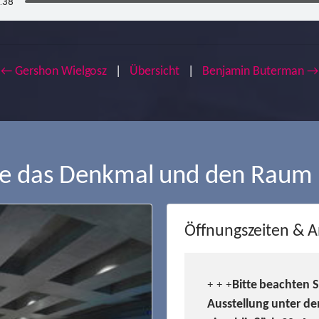
← Gershon Wielgosz
|
Übersicht
|
Benjamin Buterman →
ie das Denkmal und den Raum
Öffnungszeiten & A
Bitte beachten 
+ + +
Ausstellung unter de