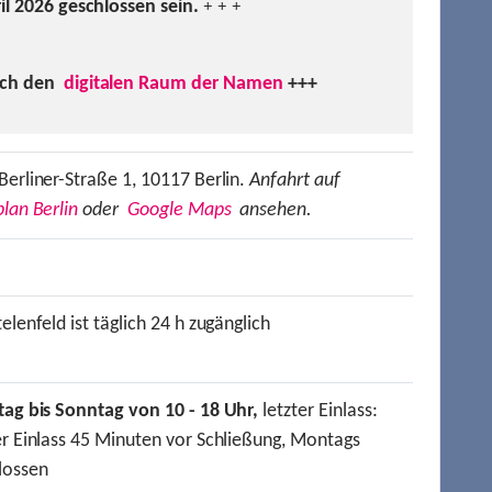
ril 2026 geschlossen sein.
+ + +
uch den
digitalen Raum der Namen
+++
Berliner-Straße 1, 10117 Berlin.
Anfahrt auf
lan Berlin
oder
Google Maps
ansehen.
elenfeld ist täglich 24 h zugänglich
tag bis Sonntag von 10 - 18 Uhr,
letzter Einlass:
er Einlass 45 Minuten vor Schließung, Montags
lossen