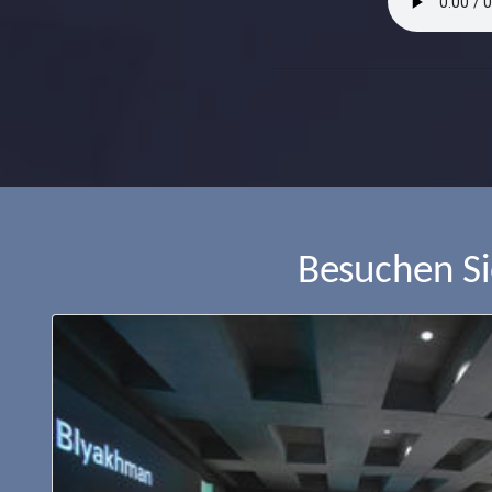
Besuchen S