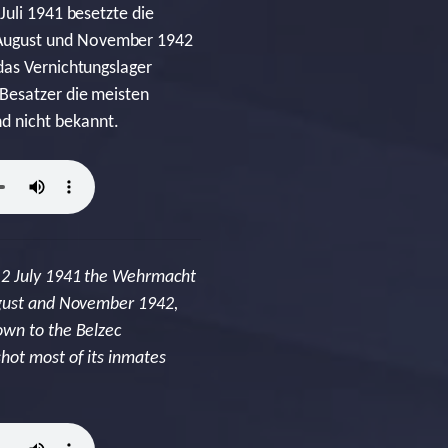
Juli 1941 besetzte die
 August und November 1942
das Vernichtungslager
 Besatzer die meisten
d nicht bekannt.
n 2 July 1941 the Wehrmacht
August and November 1942,
own to the Belzec
hot most of its inmates