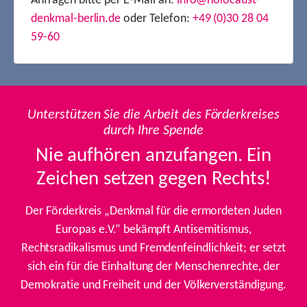
Anfragen bitte per E-Mail an:
info@holocaust-
denkmal-berlin.de
oder Telefon:
+49 (0)30 28 04
59-60
Unterstützen Sie die Arbeit des Förderkreises
durch Ihre Spende
Nie aufhören anzufangen. Ein
Zeichen setzen gegen Rechts!
Der Förderkreis „Denkmal für die ermordeten Juden
Europas e.V.“ bekämpft Antisemitismus,
Rechtsradikalismus und Fremdenfeindlichkeit; er setzt
sich ein für die Einhaltung der Menschenrechte, der
Demokratie und Freiheit und der Völkerverständigung.