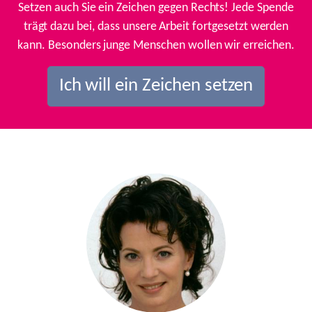
Setzen auch Sie ein Zeichen gegen Rechts! Jede Spende
trägt dazu bei, dass unsere Arbeit fortgesetzt werden
kann. Besonders junge Menschen wollen wir erreichen.
Ich will ein Zeichen setzen