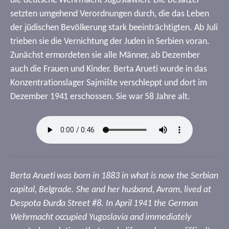
die deutsche Wehrmacht Jugoslawien. Die Besatzer
setzten umgehend Verordnungen durch, die das Leben
der jüdischen Bevölkerung stark beeinträchtigten. Ab Juli
trieben sie die Vernichtung der Juden in Serbien voran.
Zunächst ermordeten sie alle Männer, ab Dezember
auch die Frauen und Kinder. Berta Arueti wurde in das
Konzentrationslager Sajmište verschleppt und dort im
Dezember 1941 erschossen. Sie war 58 Jahre alt.
Berta Arueti was born in 1883 in what is now the Serbian
capital, Belgrade. She and her husband, Avram, lived at
Despota Đurđa Street #8. In April 1941 the German
Wehrmacht occupied Yugoslavia and immediately