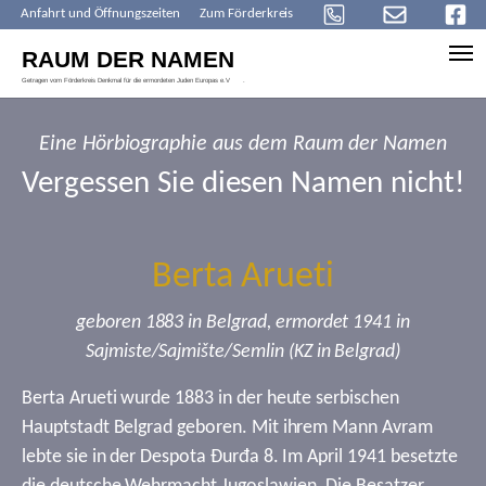
Anfahrt und Öffnungszeiten
Zum Förderkreis
Skip to main content
Eine Hörbiographie aus dem Raum der Namen
Vergessen Sie diesen Namen nicht!
Berta Arueti
geboren 1883 in Belgrad, ermordet 1941 in
Sajmiste/Sajmište/Semlin (KZ in Belgrad)
Berta Arueti wurde 1883 in der heute serbischen
Hauptstadt Belgrad geboren. Mit ihrem Mann Avram
lebte sie in der Despota Đurđa 8. Im April 1941 besetzte