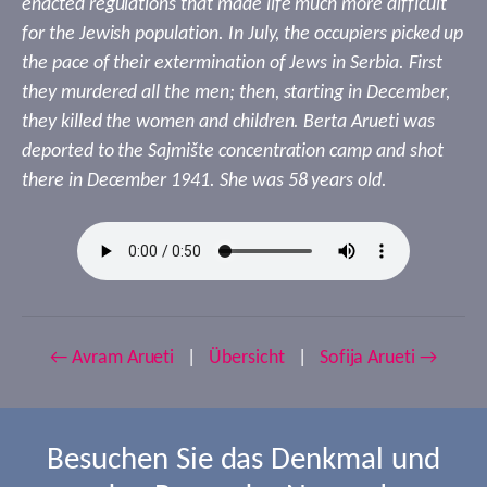
enacted regulations that made life much more difficult
for the Jewish population. In July, the occupiers picked up
the pace of their extermination of Jews in Serbia. First
they murdered all the men; then, starting in December,
they killed the women and children. Berta Arueti was
deported to the Sajmište concentration camp and shot
there in December 1941. She was 58 years old.
← Avram Arueti
|
Übersicht
|
Sofija Arueti →
Besuchen Sie das Denkmal und