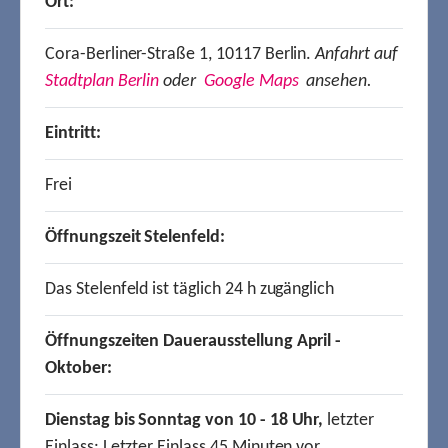
Ort:
Cora-Berliner-Straße 1, 10117 Berlin.
Anfahrt auf
Stadtplan Berlin
oder
Google Maps
ansehen.
Eintritt:
Frei
Öffnungszeit Stelenfeld:
Das Stelenfeld ist täglich 24 h zugänglich
Öffnungszeiten Dauerausstellung April -
Oktober:
Dienstag bis Sonntag von 10 - 18 Uhr,
letzter
Einlass: Letzter Einlass 45 Minuten vor