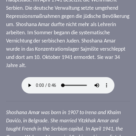
Hauptstadt. Im April 1941 besetzte die Wehrmacht
Serbien. Die deutsche Verwaltung setzte umgehend
Repressionsmaßnahmen gegen die jüdische Bevölkerung
um. Shoshana Amar durfte nicht mehr als Lehrerin
arbeiten. Im Sommer begann die systematische
Vernichtung der serbischen Juden. Shoshana Amar
wurde in das Konzentrationslager Sajmište verschleppt
und dort am 10. Oktober 1941 ermordet. Sie war 34
Jahre alt.
Shoshana Amar was born in 1907 to Irena and Khaim
Davićo, in Belgrade. She married Yitzkhak Amar and
taught French in the Serbian capital. In April 1941, the