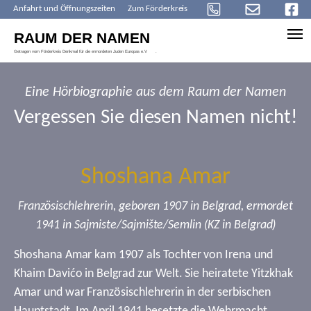
Anfahrt und Öffnungszeiten
Zum Förderkreis
Skip to main content
Eine Hörbiographie aus dem Raum der Namen
Vergessen Sie diesen Namen nicht!
Shoshana Amar
Französischlehrerin, geboren 1907 in Belgrad, ermordet
1941 in Sajmiste/Sajmište/Semlin (KZ in Belgrad)
Shoshana Amar kam 1907 als Tochter von Irena und
Khaim Davićo in Belgrad zur Welt. Sie heiratete Yitzkhak
Amar und war Französischlehrerin in der serbischen