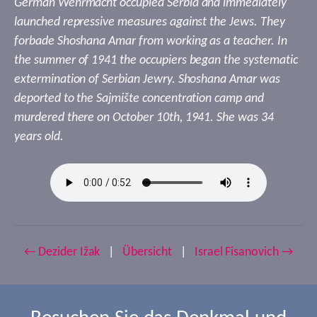
German Wehrmacht occupied Serbia and immediately
launched repressive measures against the Jews. They
forbade Shoshana Amar from working as a teacher. In
the summer of 1941 the occupiers began the systematic
extermination of Serbian Jewry. Shoshana Amar was
deported to the Sajmište concentration camp and
murdered there on October 10th, 1941. She was 34
years old.
← Dezider Ižak
|
Übersicht
|
Israel Fisanovich →