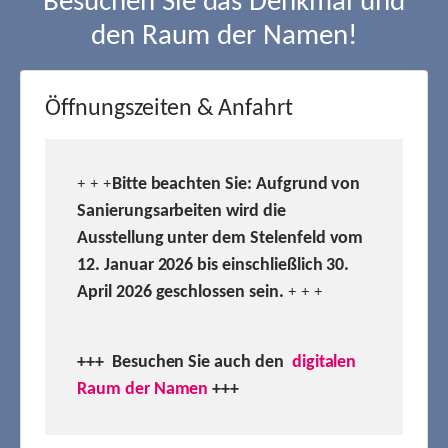
Besuchen Sie das Denkmal und
den Raum der Namen!
Öffnungszeiten & Anfahrt
Bitte beachten Sie: Aufgrund von
+ + +
Sanierungsarbeiten wird die
Ausstellung unter dem Stelenfeld vom
12. Januar 2026 bis einschließlich 30.
April 2026 geschlossen sein.
+ + +
+++ Besuchen
Sie auch den
digitalen
Raum der Namen
+++