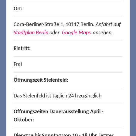
Ort:
Cora-Berliner-Straße 1, 10117 Berlin.
Anfahrt auf
Stadtplan Berlin
oder
Google Maps
ansehen.
Eintritt:
Frei
Öffnungszeit Stelenfeld:
Das Stelenfeld ist täglich 24 h zugänglich
Öffnungszeiten Dauerausstellung April -
Oktober:
Dienstag bis Sonntag von 10 - 18 Uhr,
letzter