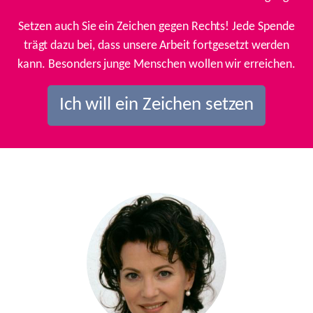
Setzen auch Sie ein Zeichen gegen Rechts! Jede Spende
trägt dazu bei, dass unsere Arbeit fortgesetzt werden
kann. Besonders junge Menschen wollen wir erreichen.
Ich will ein Zeichen setzen