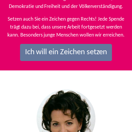
Demokratie und Freiheit und der Völkerverständigung.
Setzen auch Sie ein Zeichen gegen Rechts! Jede Spende
trägt dazu bei, dass unsere Arbeit fortgesetzt werden
kann. Besonders junge Menschen wollen wir erreichen.
Ich will ein Zeichen setzen