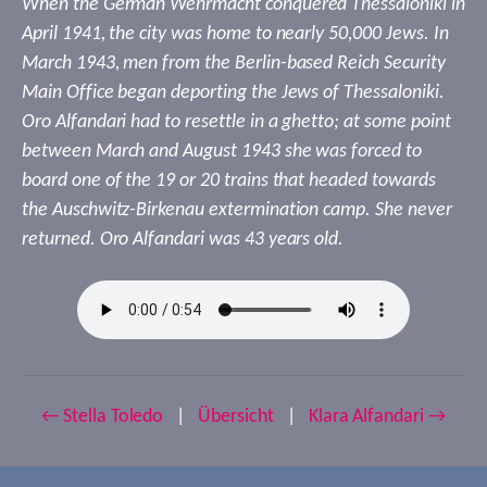
When the German Wehrmacht conquered Thessaloniki in
April 1941, the city was home to nearly 50,000 Jews. In
March 1943, men from the Berlin-based Reich Security
Main Office began deporting the Jews of Thessaloniki.
Oro Alfandari had to resettle in a ghetto; at some point
between March and August 1943 she was forced to
board one of the 19 or 20 trains that headed towards
the Auschwitz-Birkenau extermination camp. She never
returned. Oro Alfandari was 43 years old.
← Stella Toledo
|
Übersicht
|
Klara Alfandari →