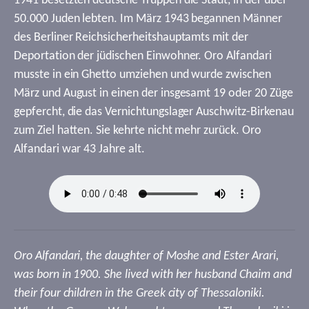
1941 besetzten deutsche Truppen die Stadt, in der über
50.000 Juden lebten. Im März 1943 begannen Männer
des Berliner Reichsicherheitshauptamts mit der
Deportation der jüdischen Einwohner. Oro Alfandari
musste in ein Ghetto umziehen und wurde zwischen
März und August in einen der insgesamt 19 oder 20 Züge
gepfercht, die das Vernichtungslager Auschwitz-Birkenau
zum Ziel hatten. Sie kehrte nicht mehr zurück. Oro
Alfandari war 43 Jahre alt.
Oro Alfandari, the daughter of Moshe and Ester Arari,
was born in 1900. She lived with her husband Chaim and
their four children in the Greek city of Thessaloniki.