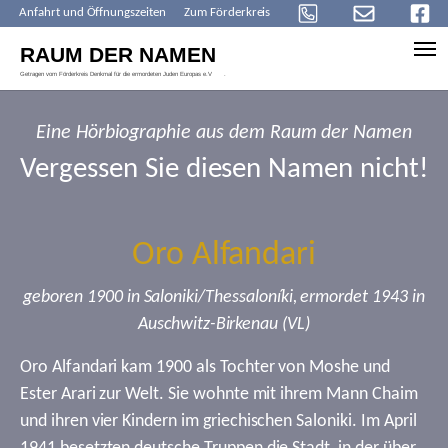
Anfahrt und Öffnungszeiten
Zum Förderkreis
Skip to main content
Eine Hörbiographie aus dem Raum der Namen
Vergessen Sie diesen Namen nicht!
Oro Alfandari
geboren 1900 in Saloniki/Thessaloníki, ermordet 1943 in
Auschwitz-Birkenau (VL)
Oro Alfandari kam 1900 als Tochter von Moshe und
Ester Arari zur Welt. Sie wohnte mit ihrem Mann Chaim
und ihren vier Kindern im griechischen Saloniki. Im April