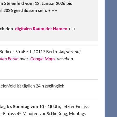
m Stelenfeld vom 12. Januar 2026 bis
ril 2026 geschlossen sein.
+ + +
uch den
digitalen Raum der Namen
+++
Berliner-Straße 1, 10117 Berlin.
Anfahrt auf
lan Berlin
oder
Google Maps
ansehen.
elenfeld ist täglich 24 h zugänglich
tag bis Sonntag von 10 - 18 Uhr,
letzter Einlass:
er Einlass 45 Minuten vor Schließung, Montags