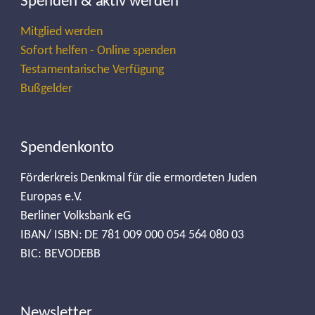
Spenden & aktiv werden
Mitglied werden
Sofort helfen - Online spenden
Testamentarische Verfügung
Bußgelder
Spendenkonto
Förderkreis Denkmal für die ermordeten Juden
Europas e.V.
Berliner Volksbank eG
IBAN/ ISBN: DE 781 009 000 054 564 080 03
BIC: BEVODEBB
Newsletter