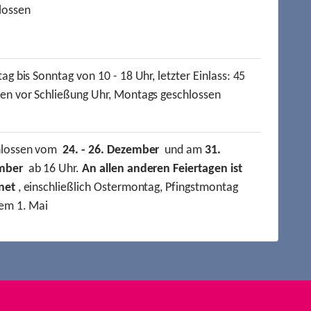
lossen
ag bis Sonntag von 10 - 18 Uhr, letzter Einlass: 45
en vor Schließung Uhr, Montags geschlossen
hlossen vom
24. - 26. Dezember
und am
31.
mber
ab 16 Uhr.
An allen anderen Feiertagen ist
net
, einschließlich Ostermontag, Pfingstmontag
em 1. Mai