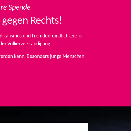
hre Spende
 gegen Rechts!
ikalismus und Fremdenfeindlichkeit; er
 der Völkerverständigung.
t werden kann. Besonders junge Menschen