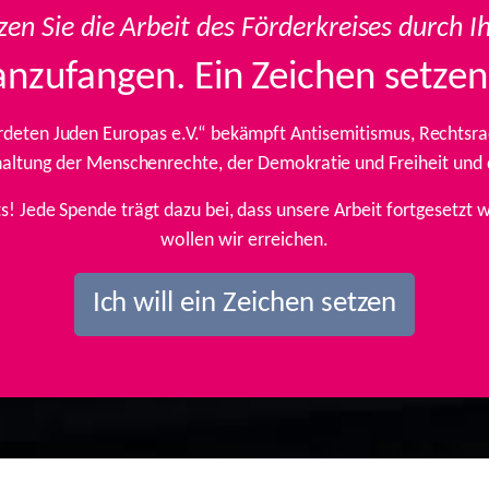
zen Sie die Arbeit des Förderkreises durch I
anzufangen. Ein Zeichen setzen
rdeten Juden Europas e.V.“ bekämpft Antisemitismus, Rechtsrad
inhaltung der Menschenrechte, der Demokratie und Freiheit und
ts! Jede Spende trägt dazu bei, dass unsere Arbeit fortgesetz
wollen wir erreichen.
Ich will ein Zeichen setzen