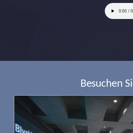
Besuchen S