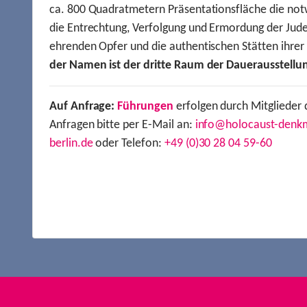
ca. 800 Quadratmetern Präsentationsfläche die not
die Entrechtung, Verfolgung und Ermordung der Jude
ehrenden Opfer und die authentischen Stätten ihre
der Namen ist der dritte Raum der Dauerausstellu
Auf Anfrage:
Führungen
erfolgen durch Mitglieder 
Anfragen bitte per E-Mail an:
info@holocaust-denk
berlin.de
oder Telefon:
+49 (0)30 28 04 59-60