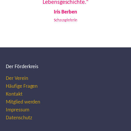
Lebensgeschichte.”
Iris Berben
Schauspielerin
Der Förderkreis
Der Verein
Häufige Fragen
Kontakt
Mitglied werden
Impressum
Datenschutz