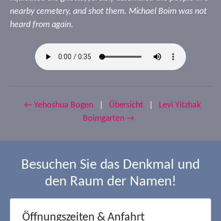
nearby cemetery, and shot them. Michael Boim was not
heard from again.
← Yehoshua Bogen
|
Übersicht
|
Levi Yitzhak
Boimgarten →
Besuchen Sie das Denkmal und
den Raum der Namen!
Öffnungszeiten & Anfahrt