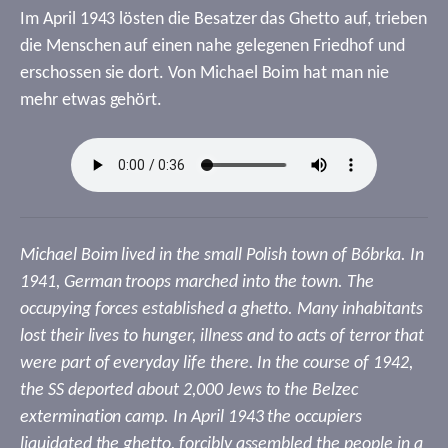
Im April 1943 lösten die Besatzer das Ghetto auf, trieben
die Menschen auf einen nahe gelegenen Friedhof und
erschossen sie dort. Von Michael Boim hat man nie
mehr etwas gehört.
Michael Boim lived in the small Polish town of Bóbrka. In
1941, German troops marched into the town. The
occupying forces established a ghetto. Many inhabitants
lost their lives to hunger, illness and to acts of terror that
were part of everyday life there. In the course of 1942,
the SS deported about 2,000 Jews to the Belzec
extermination camp. In April 1943 the occupiers
liquidated the ghetto, forcibly assembled the people in a