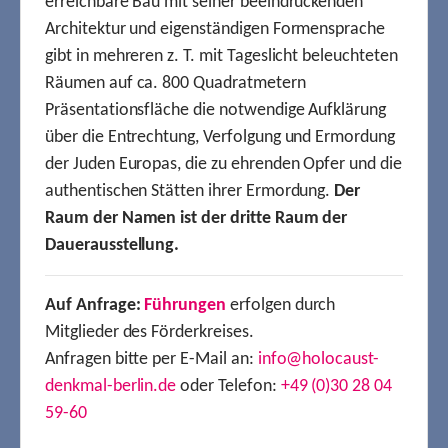
erreichbare Bau mit seiner beeindruckenden
Architektur und eigenständigen Formensprache
gibt in mehreren z. T. mit Tageslicht beleuchteten
Räumen auf ca. 800 Quadratmetern
Präsentationsfläche die notwendige Aufklärung
über die Entrechtung, Verfolgung und Ermordung
der Juden Europas, die zu ehrenden Opfer und die
authentischen Stätten ihrer Ermordung.
Der
Raum der Namen ist der dritte Raum der
Dauerausstellung.
Auf Anfrage:
Führungen
erfolgen durch
Mitglieder des Förderkreises.
Anfragen bitte per E-Mail an:
info@holocaust-
denkmal-berlin.de
oder Telefon:
+49 (0)30 28 04
59-60