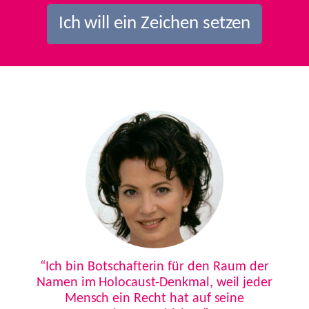
Ich will ein Zeichen setzen
Previous
Next
“Ich bin Botschafterin für den Raum der
Namen im Holocaust-Denkmal, weil jeder
Mensch ein Recht hat auf seine