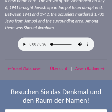
a new home here. The arrival of the Wehrmacht on July
6, 1941 brought Jewish life in Jampol to an abrupt end.
Between 1941 and 1942, the occupiers murdered 1,700
Jews from Jampol and the surrounding area. Among
them was Shmuel Avraham.
← Yosel Zlotshover
|
Übersicht
|
Aryeh Badner →
Besuchen Sie das Denkmal und
den Raum der Namen!