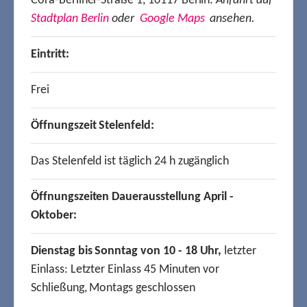
Cora-Berliner-Straße 1, 10117 Berlin.
Anfahrt auf
Stadtplan Berlin
oder
Google Maps
ansehen.
Eintritt:
Frei
Öffnungszeit Stelenfeld:
Das Stelenfeld ist täglich 24 h zugänglich
Öffnungszeiten Dauerausstellung April -
Oktober:
Dienstag bis Sonntag von 10 - 18 Uhr,
letzter
Einlass: Letzter Einlass 45 Minuten vor
Schließung, Montags geschlossen