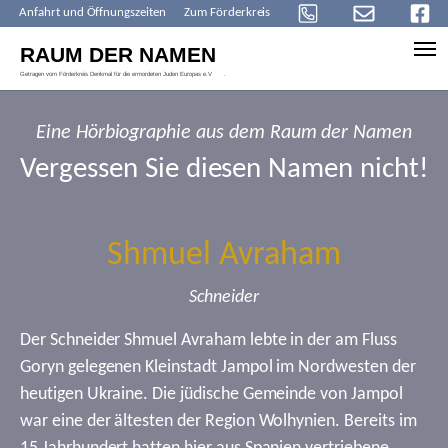
Anfahrt und Öffnungszeiten
Zum Förderkreis
Skip to main content
Eine Hörbiographie aus dem Raum der Namen
Vergessen Sie diesen Namen nicht!
Shmuel Avraham
Schneider
Der Schneider Shmuel Avraham lebte in der am Fluss
Goryn gelegenen Kleinstadt Jampol im Nordwesten der
heutigen Ukraine. Die jüdische Gemeinde von Jampol
war eine der ältesten der Region Wolhynien. Bereits im