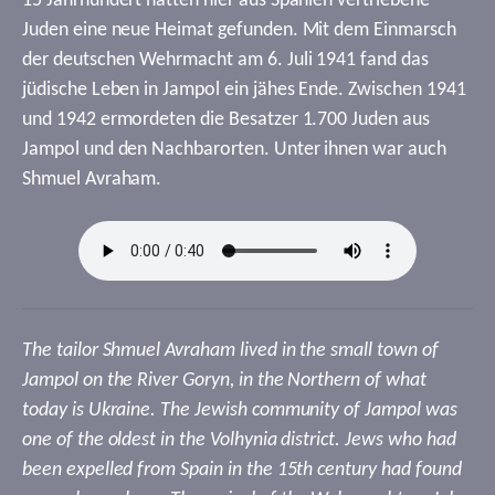
15 Jahrhundert hatten hier aus Spanien vertriebene
Juden eine neue Heimat gefunden. Mit dem Einmarsch
der deutschen Wehrmacht am 6. Juli 1941 fand das
jüdische Leben in Jampol ein jähes Ende. Zwischen 1941
und 1942 ermordeten die Besatzer 1.700 Juden aus
Jampol und den Nachbarorten. Unter ihnen war auch
Shmuel Avraham.
The tailor Shmuel Avraham lived in the small town of
Jampol on the River Goryn, in the Northern of what
today is Ukraine. The Jewish community of Jampol was
one of the oldest in the Volhynia district. Jews who had
been expelled from Spain in the 15th century had found