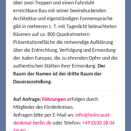
über zwei Treppen und einen Fahrstuhl
erreichbare Bau mit seiner beeindruckenden
Architektur und eigenständigen Formensprache
gibt in mehreren z. T. mit Tageslicht beleuchteten
Räumen auf ca. 800 Quadratmetern
Präsentationsfläche die notwendige Aufklärung
über die Entrechtung, Verfolgung und Ermordung
der Juden Europas, die zu ehrenden Opfer und die
authentischen Stätten ihrer Ermordung.
Der
Raum der Namen ist der dritte Raum der
Dauerausstellung.
Auf Anfrage:
Führungen
erfolgen durch
Mitglieder des Förderkreises.
Anfragen bitte per E-Mail an:
info@holocaust-
denkmal-berlin.de
oder Telefon:
+49 (0)30 28 04