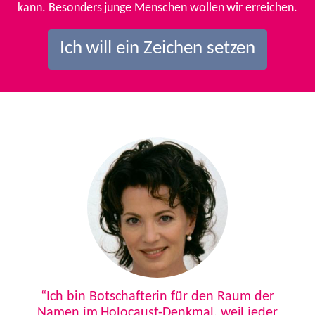
kann. Besonders junge Menschen wollen wir erreichen.
Ich will ein Zeichen setzen
Previous
Next
“Ich bin Botschafterin für den Raum der
Namen im Holocaust-Denkmal, weil jeder