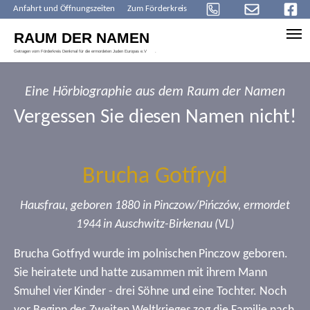
Anfahrt und Öffnungszeiten
Zum Förderkreis
Skip to main content
Eine Hörbiographie aus dem Raum der Namen
Vergessen Sie diesen Namen nicht!
Brucha Gotfryd
Hausfrau, geboren 1880 in Pinczow/Pińczów, ermordet
1944 in Auschwitz-Birkenau (VL)
Brucha Gotfryd wurde im polnischen Pinczow geboren.
Sie heiratete und hatte zusammen mit ihrem Mann
Smuhel vier Kinder - drei Söhne und eine Tochter. Noch