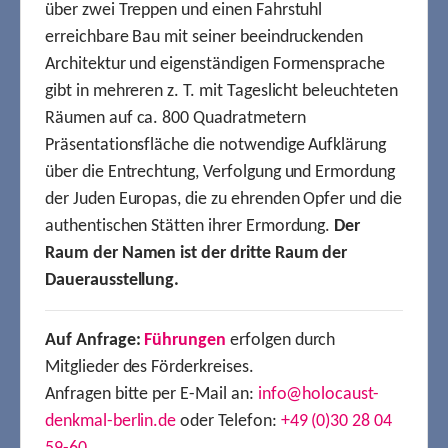
über zwei Treppen und einen Fahrstuhl
erreichbare Bau mit seiner beeindruckenden
Architektur und eigenständigen Formensprache
gibt in mehreren z. T. mit Tageslicht beleuchteten
Räumen auf ca. 800 Quadratmetern
Präsentationsfläche die notwendige Aufklärung
über die Entrechtung, Verfolgung und Ermordung
der Juden Europas, die zu ehrenden Opfer und die
authentischen Stätten ihrer Ermordung.
Der
Raum der Namen ist der dritte Raum der
Dauerausstellung.
Auf Anfrage:
Führungen
erfolgen durch
Mitglieder des Förderkreises.
Anfragen bitte per E-Mail an:
info@holocaust-
denkmal-berlin.de
oder Telefon:
+49 (0)30 28 04