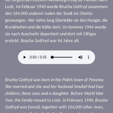
vor Beginn des Zweiten Weltkrieges zog die Familie nach
Lodz. Im Februar 1940 wurde Brucha Gotfryd zusammen
den 164.000 anderen Juden der Stadt ins Ghetto
gezwungen. Vier Jahre lang überlebte sie den Hunger, die
Krankheiten und die Kälte dort. Im Sommer 1944 wurde
sie nach Auschwitz deportiert und dort mit Giftgas
erstickt. Brucha Gotfryd war 64 Jahre alt.
Brucha Gotfryd was born in the Polish town of Pinczow.
She married and she and her husband Smuhel had four
children, three sons and a daughter. Before World War
Two, the family moved to Lodz. In February 1940, Brucha
Gotfryd was forced, together with 164,000 other Jews,