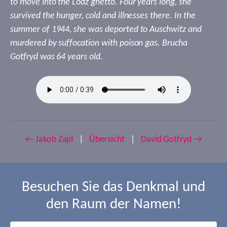
to move into the Lodz ghetto. Four years long, she
survived the hunger, cold and illnesses there. In the
summer of 1944, she was deported to Auschwitz and
murdered by suffocation with poison gas. Brucha
Gotfryd was 64 years old.
← Jakob Zajd
|
Übersicht
|
David Gotfryd →
Besuchen Sie das Denkmal und
den Raum der Namen!