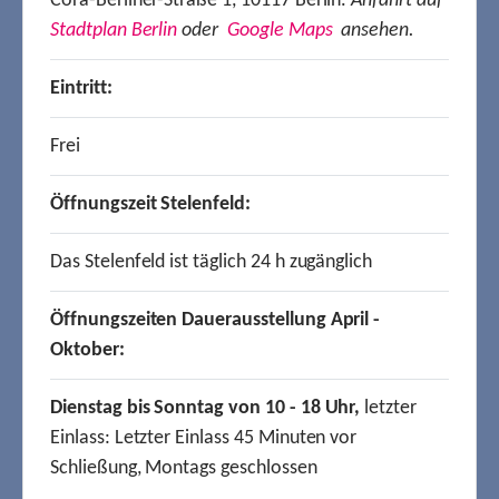
Cora-Berliner-Straße 1, 10117 Berlin.
Anfahrt auf
Stadtplan Berlin
oder
Google Maps
ansehen.
Eintritt:
Frei
Öffnungszeit Stelenfeld:
Das Stelenfeld ist täglich 24 h zugänglich
Öffnungszeiten Dauerausstellung April -
Oktober:
Dienstag bis Sonntag von 10 - 18 Uhr,
letzter
Einlass: Letzter Einlass 45 Minuten vor
Schließung, Montags geschlossen