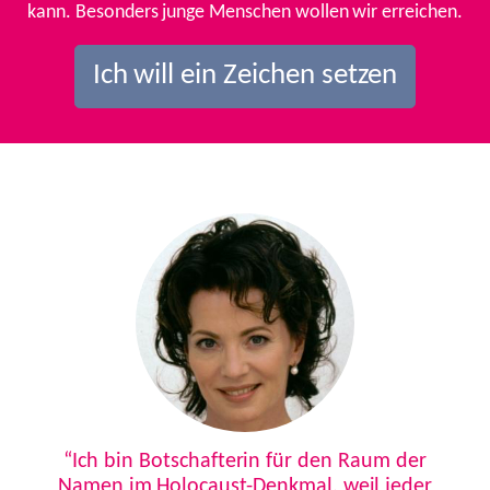
kann. Besonders junge Menschen wollen wir erreichen.
Ich will ein Zeichen setzen
Previous
Next
“Ich bin Botschafterin für den Raum der
Namen im Holocaust-Denkmal, weil jeder